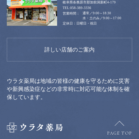
岐阜県各務原市那加前洞新町4-179
058-389-3336
通常／9:00～18:30
水・土のみ／9:00～17:00
日曜日・祝日
詳しい店舗のご案内
ウラタ薬局は地域の皆様の健康を守るために災害
や新興感染症などの非常時に対応可能な体制を確
保しています。
PAGE TOP