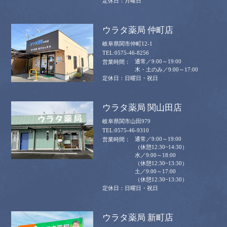
月曜日
ウラタ薬局 仲町店
岐阜県関市仲町12-1
0575-46-8256
通常／9:00～19:00
木・土のみ／9:00～17:00
日曜日・祝日
ウラタ薬局 関山田店
岐阜県関市山田979
0575-46-9310
通常／9:00～19:00
（休憩12:30~14:30）
水／9:00～18:00
（休憩12:30~13:30）
土／9:00～17:00
（休憩12:30~13:30）
日曜日・祝日
ウラタ薬局 新町店