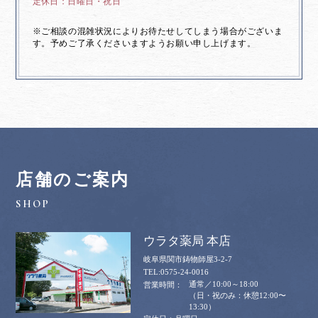
日曜日・祝日
※ご相談の混雑状況によりお待たせしてしまう場合がございま
す。予めご了承くださいますようお願い申し上げます。
店舗のご案内
ウラタ薬局 本店
岐阜県関市鋳物師屋3-2-7
0575-24-0016
通常／10:00～18:00
（日・祝のみ：休憩12:00〜
13:30）