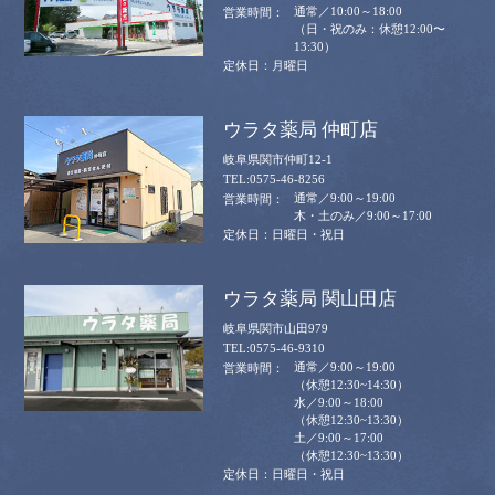
通常／10:00～18:00
（日・祝のみ：休憩12:00〜
13:30）
月曜日
ウラタ薬局 仲町店
岐阜県関市仲町12-1
0575-46-8256
通常／9:00～19:00
木・土のみ／9:00～17:00
日曜日・祝日
ウラタ薬局 関山田店
岐阜県関市山田979
0575-46-9310
通常／9:00～19:00
（休憩12:30~14:30）
水／9:00～18:00
（休憩12:30~13:30）
土／9:00～17:00
（休憩12:30~13:30）
日曜日・祝日