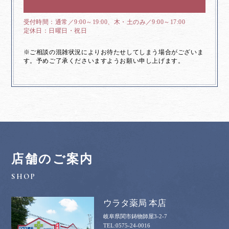
通常／9:00～19:00、木・土のみ／9:00～17:00
日曜日・祝日
※ご相談の混雑状況によりお待たせしてしまう場合がございま
す。予めご了承くださいますようお願い申し上げます。
店舗のご案内
ウラタ薬局 本店
岐阜県関市鋳物師屋3-2-7
0575-24-0016