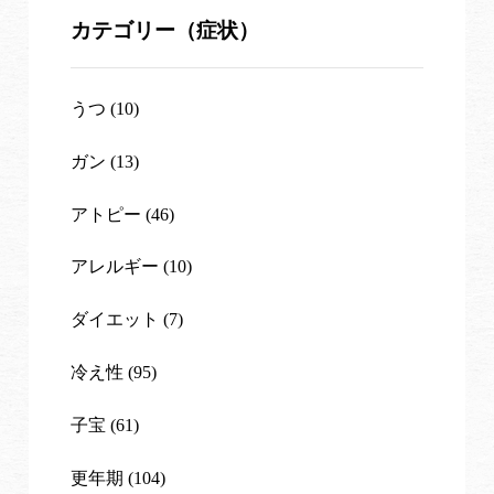
カテゴリー（症状）
うつ (10)
ガン (13)
アトピー (46)
アレルギー (10)
ダイエット (7)
冷え性 (95)
子宝 (61)
更年期 (104)