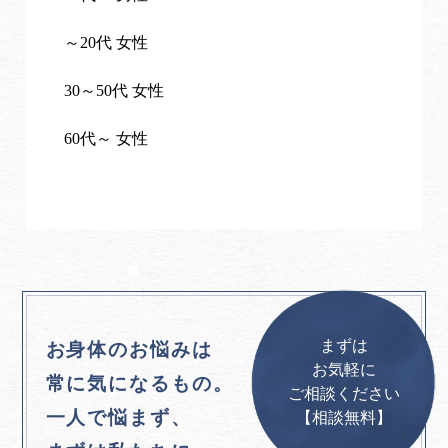
～20代 女性
30～50代 女性
60代～ 女性
まずは
お身体のお悩みは
お気軽に
常に気になるもの。
ご相談ください
一人で悩まず、
【相談無料】