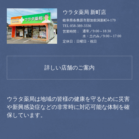
ウラタ薬局 新町店
岐阜県各務原市那加前洞新町4-179
058-389-3336
通常／9:00～18:30
水・土のみ／9:00～17:00
日曜日・祝日
詳しい店舗のご案内
ウラタ薬局は地域の皆様の健康を守るために災害
や新興感染症などの非常時に対応可能な体制を確
保しています。