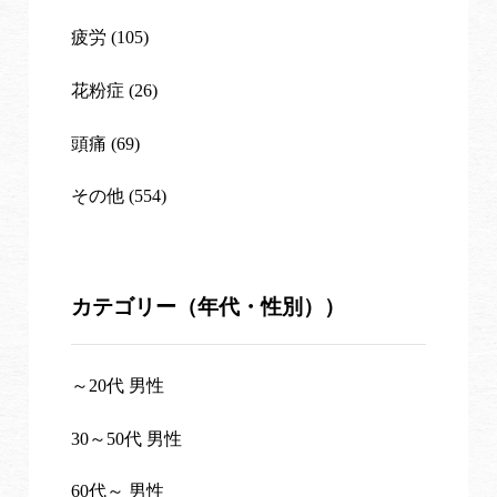
疲労 (105)
花粉症 (26)
頭痛 (69)
その他 (554)
カテゴリー（年代・性別））
～20代 男性
30～50代 男性
60代～ 男性