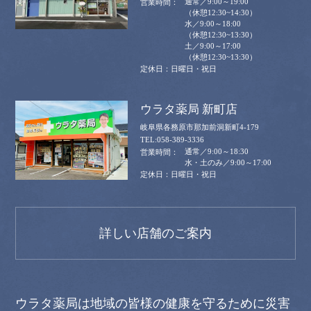
通常／9:00～19:00
（休憩12:30~14:30）
水／9:00～18:00
（休憩12:30~13:30）
土／9:00～17:00
（休憩12:30~13:30）
日曜日・祝日
ウラタ薬局 新町店
岐阜県各務原市那加前洞新町4-179
058-389-3336
通常／9:00～18:30
水・土のみ／9:00～17:00
日曜日・祝日
詳しい店舗のご案内
ウラタ薬局は地域の皆様の健康を守るために災害