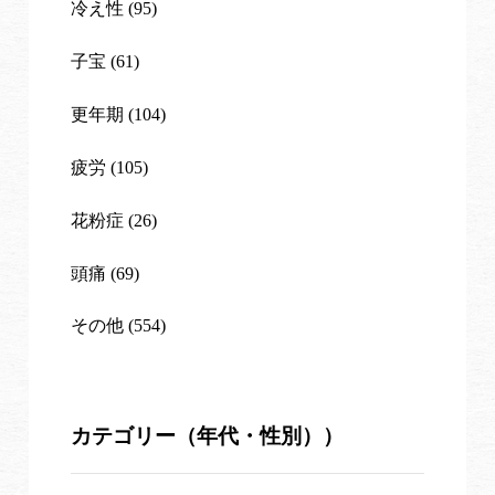
冷え性 (95)
子宝 (61)
更年期 (104)
疲労 (105)
花粉症 (26)
頭痛 (69)
その他 (554)
カテゴリー（年代・性別））