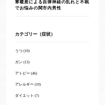
寒暖差による自律神経の乱れと不眠
でお悩みの関市内男性
カテゴリー（症状）
うつ (10)
ガン (13)
アトピー (46)
アレルギー (10)
ダイエット (7)