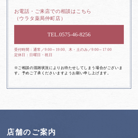
お電話・ご来店での相談はこちら
（ウラタ薬局仲町店）
0575-46-8256
通常／9:00～19:00、木・土のみ／9:00～17:00
日曜日・祝日
※ご相談の混雑状況によりお待たせしてしまう場合がございま
す。予めご了承くださいますようお願い申し上げます。
店舗のご案内