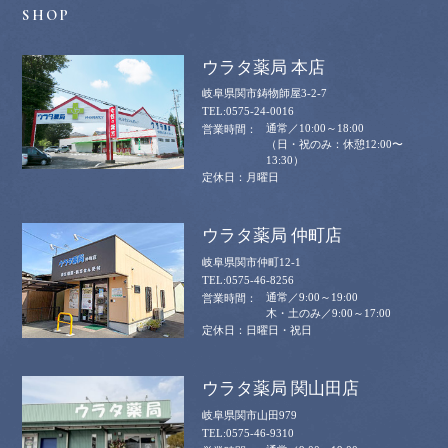
ウラタ薬局 本店
岐阜県関市鋳物師屋3-2-7
0575-24-0016
通常／10:00～18:00
（日・祝のみ：休憩12:00〜
13:30）
月曜日
ウラタ薬局 仲町店
岐阜県関市仲町12-1
0575-46-8256
通常／9:00～19:00
木・土のみ／9:00～17:00
日曜日・祝日
ウラタ薬局 関山田店
岐阜県関市山田979
0575-46-9310