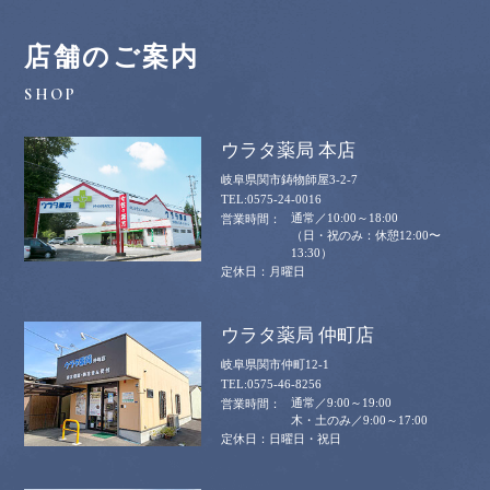
店舗のご案内
ウラタ薬局 本店
岐阜県関市鋳物師屋3-2-7
0575-24-0016
通常／10:00～18:00
（日・祝のみ：休憩12:00〜
13:30）
月曜日
ウラタ薬局 仲町店
岐阜県関市仲町12-1
0575-46-8256
通常／9:00～19:00
木・土のみ／9:00～17:00
日曜日・祝日