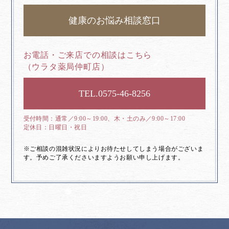
健康のお悩み相談窓口
お電話・ご来店での相談はこちら
（ウラタ薬局仲町店）
0575-46-8256
通常／9:00～19:00、木・土のみ／9:00～17:00
日曜日・祝日
※ご相談の混雑状況によりお待たせしてしまう場合がございま
す。予めご了承くださいますようお願い申し上げます。