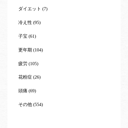
ダイエット (7)
冷え性 (95)
子宝 (61)
更年期 (104)
疲労 (105)
花粉症 (26)
頭痛 (69)
その他 (554)