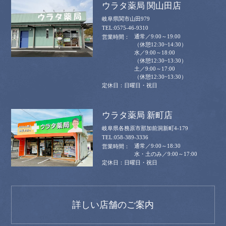
ウラタ薬局 関山田店
岐阜県関市山田979
0575-46-9310
通常／9:00～19:00
（休憩12:30~14:30）
水／9:00～18:00
（休憩12:30~13:30）
土／9:00～17:00
（休憩12:30~13:30）
日曜日・祝日
ウラタ薬局 新町店
岐阜県各務原市那加前洞新町4-179
058-389-3336
通常／9:00～18:30
水・土のみ／9:00～17:00
日曜日・祝日
詳しい店舗のご案内