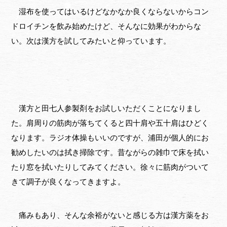
湿布を使ってはいるけどなかなか良くならないからコン
ドロイチンを飲み始めたけど、そんなに効果がわからな
い。次は漢方を試してみたいと仰っています。
漢方と田七人参製剤をお試しいただくことになりまし
た。肩周りの筋肉が落ちてくると四十肩や五十肩はひどく
なります。ラジオ体操もいいのですが、浦田が個人的にお
勧めしたいのは拭き掃除です。昔ながらの雑巾で床を拭い
たり窓を拭いたりしてみてください。徐々に筋肉がついて
きて調子が良くなってきますよ。
痛みもあり、そんな余裕がないと感じる方は漢方薬をお