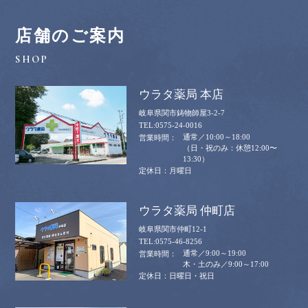
店舗のご案内
ウラタ薬局 本店
岐阜県関市鋳物師屋3-2-7
0575-24-0016
通常／10:00～18:00
（日・祝のみ：休憩12:00〜
13:30）
月曜日
ウラタ薬局 仲町店
岐阜県関市仲町12-1
0575-46-8256
通常／9:00～19:00
木・土のみ／9:00～17:00
日曜日・祝日