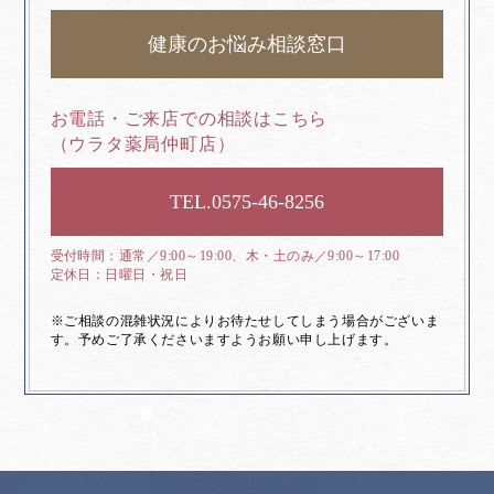
健康のお悩み相談窓口
お電話・ご来店での相談はこちら
（ウラタ薬局仲町店）
0575-46-8256
通常／9:00～19:00、木・土のみ／9:00～17:00
日曜日・祝日
※ご相談の混雑状況によりお待たせしてしまう場合がございま
す。予めご了承くださいますようお願い申し上げます。