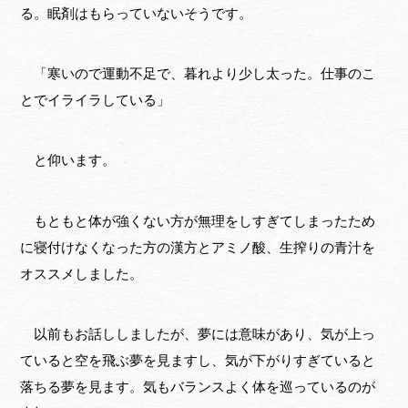
る。眠剤はもらっていないそうです。
「寒いので運動不足で、暮れより少し太った。仕事のこ
とでイライラしている」
と仰います。
もともと体が強くない方が無理をしすぎてしまったため
に寝付けなくなった方の漢方とアミノ酸、生搾りの青汁を
オススメしました。
以前もお話ししましたが、夢には意味があり、気が上っ
ていると空を飛ぶ夢を見ますし、気が下がりすぎていると
落ちる夢を見ます。気もバランスよく体を巡っているのが