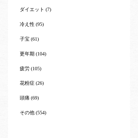
ダイエット (7)
冷え性 (95)
子宝 (61)
更年期 (104)
疲労 (105)
花粉症 (26)
頭痛 (69)
その他 (554)