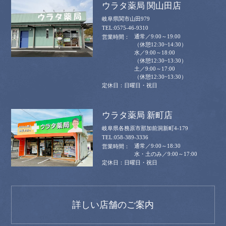
ウラタ薬局 関山田店
岐阜県関市山田979
0575-46-9310
通常／9:00～19:00
（休憩12:30~14:30）
水／9:00～18:00
（休憩12:30~13:30）
土／9:00～17:00
（休憩12:30~13:30）
日曜日・祝日
ウラタ薬局 新町店
岐阜県各務原市那加前洞新町4-179
058-389-3336
通常／9:00～18:30
水・土のみ／9:00～17:00
日曜日・祝日
詳しい店舗のご案内