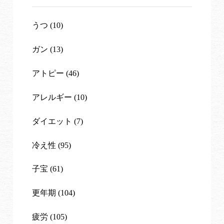
うつ (10)
ガン (13)
アトピー (46)
アレルギー (10)
ダイエット (7)
冷え性 (95)
子宝 (61)
更年期 (104)
疲労 (105)