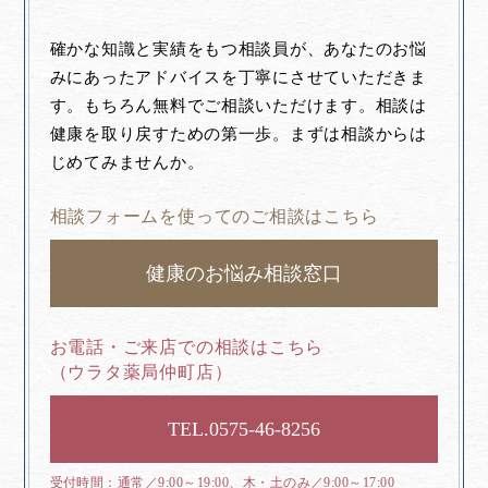
確かな知識と実績をもつ相談員が、あなたのお悩
みにあったアドバイスを丁寧にさせていただきま
す。もちろん無料でご相談いただけます。相談は
健康を取り戻すための第一歩。まずは相談からは
じめてみませんか。
相談フォームを使ってのご相談はこちら
健康のお悩み相談窓口
お電話・ご来店での相談はこちら
（ウラタ薬局仲町店）
0575-46-8256
通常／9:00～19:00、木・土のみ／9:00～17:00