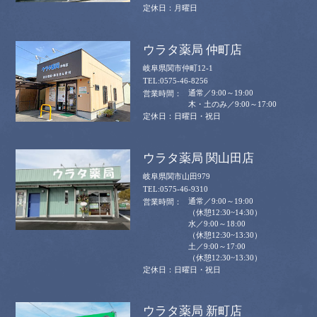
月曜日
ウラタ薬局 仲町店
岐阜県関市仲町12-1
0575-46-8256
通常／9:00～19:00
木・土のみ／9:00～17:00
日曜日・祝日
ウラタ薬局 関山田店
岐阜県関市山田979
0575-46-9310
通常／9:00～19:00
（休憩12:30~14:30）
水／9:00～18:00
（休憩12:30~13:30）
土／9:00～17:00
（休憩12:30~13:30）
日曜日・祝日
ウラタ薬局 新町店