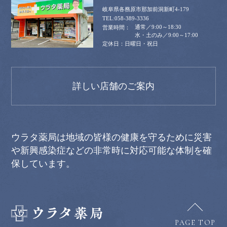
岐阜県各務原市那加前洞新町4-179
058-389-3336
通常／9:00～18:30
水・土のみ／9:00～17:00
日曜日・祝日
詳しい店舗のご案内
ウラタ薬局は地域の皆様の健康を守るために災害
や新興感染症などの非常時に対応可能な体制を確
保しています。
PAGE TOP