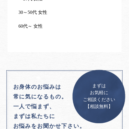
30～50代 女性
60代～ 女性
まずは
お身体のお悩みは
お気軽に
常に気になるもの。
ご相談ください
一人で悩まず、
【相談無料】
まずは私たちに
お悩みをお聞かせ下さい。