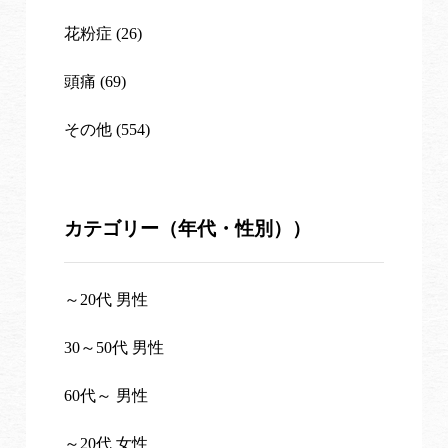
花粉症 (26)
頭痛 (69)
その他 (554)
カテゴリー（年代・性別））
～20代 男性
30～50代 男性
60代～ 男性
～20代 女性