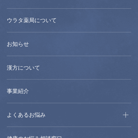
ウラタ薬局について
お知らせ
漢方について
事業紹介
よくあるお悩み