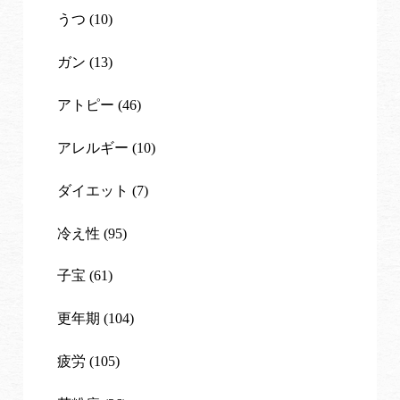
うつ (10)
ガン (13)
アトピー (46)
アレルギー (10)
ダイエット (7)
冷え性 (95)
子宝 (61)
更年期 (104)
疲労 (105)