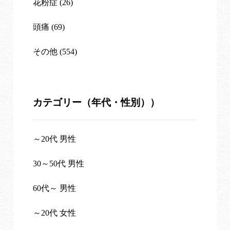
花粉症 (26)
頭痛 (69)
その他 (554)
カテゴリー（年代・性別））
～20代 男性
30～50代 男性
60代～ 男性
～20代 女性