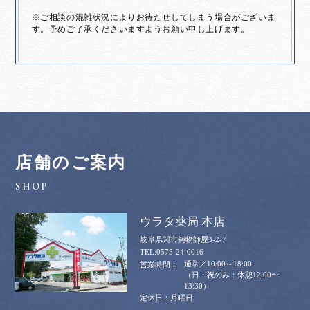
※ご相談の混雑状況によりお待たせしてしまう場合がございま
す。予めご了承くださいますようお願い申し上げます。
店舗のご案内
ウラタ薬局 本店
岐阜県関市鋳物師屋3-2-7
0575-24-0016
通常／10:00～18:00
（日・祝のみ：休憩12:00〜
13:30）
月曜日