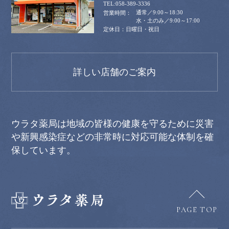
058-389-3336
通常／9:00～18:30
水・土のみ／9:00～17:00
日曜日・祝日
詳しい店舗のご案内
ウラタ薬局は地域の皆様の健康を守るために災害
や新興感染症などの非常時に対応可能な体制を確
保しています。
PAGE TOP