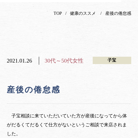
TOP
健康のススメ
産後の倦怠感
2021.01.26
30代～50代女性
子宝
産後の倦怠感
子宝相談に来ていただいていた方が産後になってから体
がだるくてだるくて仕方がないというご相談で来店されま
した。