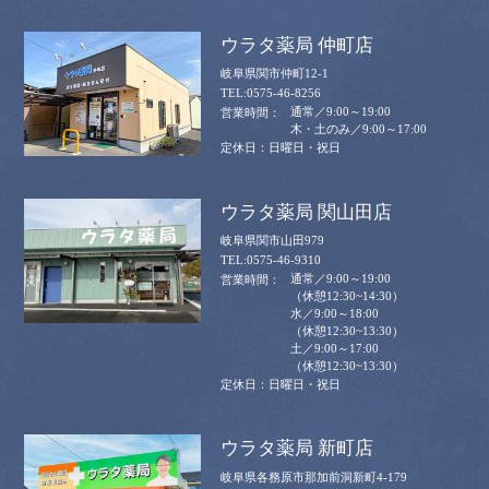
ウラタ薬局 仲町店
岐阜県関市仲町12-1
0575-46-8256
通常／9:00～19:00
木・土のみ／9:00～17:00
日曜日・祝日
ウラタ薬局 関山田店
岐阜県関市山田979
0575-46-9310
通常／9:00～19:00
（休憩12:30~14:30）
水／9:00～18:00
（休憩12:30~13:30）
土／9:00～17:00
（休憩12:30~13:30）
日曜日・祝日
ウラタ薬局 新町店
岐阜県各務原市那加前洞新町4-179