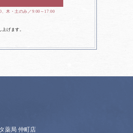
00、木・土のみ／9:00～17:00
し上げます。
タ薬局 仲町店