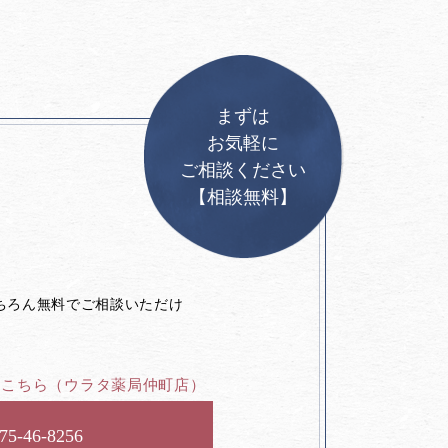
まずは
お気軽に
ご相談ください
【相談無料】
。
ちろん無料でご相談いただけ
はこちら
（ウラタ薬局仲町店）
75-46-8256