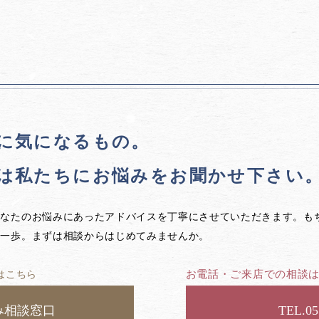
に気になるもの。
は私たちに
お悩みをお聞かせ下さい
あなたのお悩みにあったアドバイスを丁寧にさせていただきます。も
第一歩。まずは相談からはじめてみませんか。
お電話・ご来店での相談
はこちら
み相談窓口
05