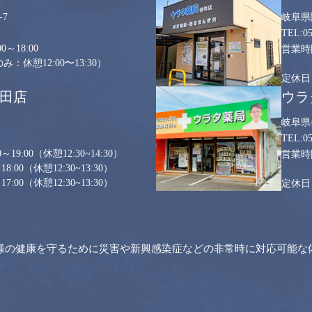
7
岐阜県
0
0～18:00
：休憩12:00〜13:30）
山田店
ウラ
岐阜県
0
～19:00
（休憩12:30~14:30）
18:00
（休憩12:30~13:30）
17:00
（休憩12:30~13:30）
様の健康を守るために災害や新興感染症などの非常時に対応可能な