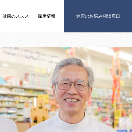
健康の
ススメ
採用情報
健康の
お悩み相談窓口