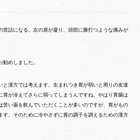
ーの世話になる。左の肩が凝り、頭部に脈打つような痛みが
お勧めしました。
いと漢方では考えます。生まれつき胃が弱いと周りの友達
に胃が冷えてさらに弱ってしまうんですね。やはり胃腸は
は苦い薬を飲んでいただくことが多いのですが、胃がもの
ます。そのために冷やさずに胃の調子を調えるための漢方