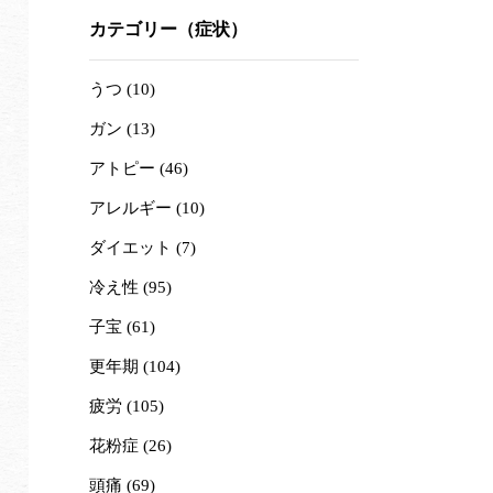
カテゴリー（症状）
うつ (10)
ガン (13)
アトピー (46)
アレルギー (10)
ダイエット (7)
冷え性 (95)
子宝 (61)
更年期 (104)
疲労 (105)
花粉症 (26)
頭痛 (69)