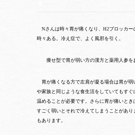
Nさんは時々胃が痛くなり、H2ブロッカ
時々ある。冷え症で、よく風邪を引く。
痩せ型で胃が弱い方の漢方と薬用人参を
胃が痛くなる方で左肩が凝る場合は胃が弱
や家族と同じような食生活をしていてもすぐ
温めることが必要です。さらに胃が痛いとき
すごく弱いとそれで冷えてしまうことがあり
もあります。