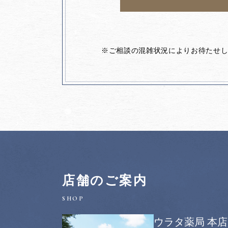
※ご相談の混雑状況によりお待たせ
店舗のご案内
ウラタ薬局 本店