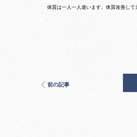
体質は一人一人違います。体質改善して元
前の記事