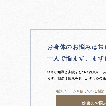
お身体のお悩みは
常
一人で悩まず、
まず
確かな知識と実績をもつ相談員が、
ます。相談は健康を取り戻すための
相談フォームを使ってのご相談
健康のお悩