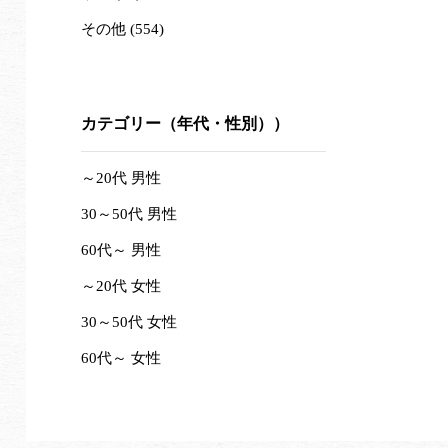
その他 (554)
カテゴリー（年代・性別））
～20代 男性
30～50代 男性
60代～ 男性
～20代 女性
30～50代 女性
60代～ 女性