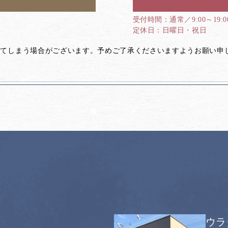
通常／9:00～19:
日曜日・祝日
してしまう場合がございます。予めご了承くださいますようお願い申
ウラ