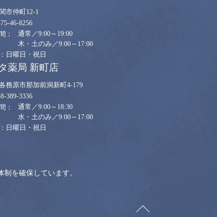
関市仲町12-1
575-46-8256
通常／9:00～19:00
木・土のみ／9:00～17:00
日曜日・祝日
タ薬局 新町店
各務原市那加前洞新町4-179
58-389-3336
通常／9:00～18:30
水・土のみ／9:00～17:00
日曜日・祝日
体制を確保しています。