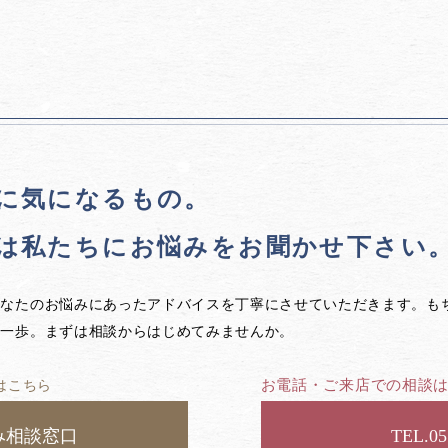
に気になるもの。
は私たちに
お悩みをお聞かせ下さい
あなたのお悩みにあったアドバイスを丁寧にさせていただきます。も
第一歩。まずは相談からはじめてみませんか。
お電話・ご来店での相談
はこちら
み相談窓口
05