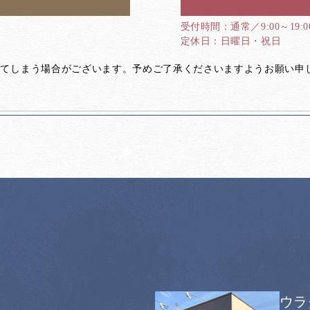
通常／9:00～19:
日曜日・祝日
してしまう場合がございます。予めご了承くださいますようお願い申
ウラ