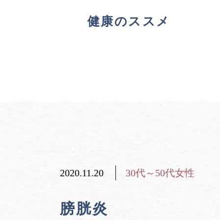
健康のススメ
2020.11.20
30代～50代女性
膀胱炎