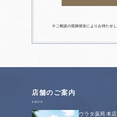
※ご相談の混雑状況によりお待たせ
店舗のご案内
ウラタ薬局 本店