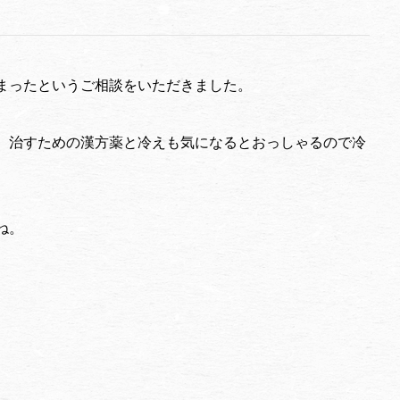
まったというご相談をいただきました。
。治すための漢方薬と冷えも気になるとおっしゃるので冷
ね。