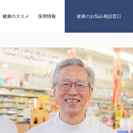
健康の
ススメ
採用情報
健康の
お悩み相談窓口