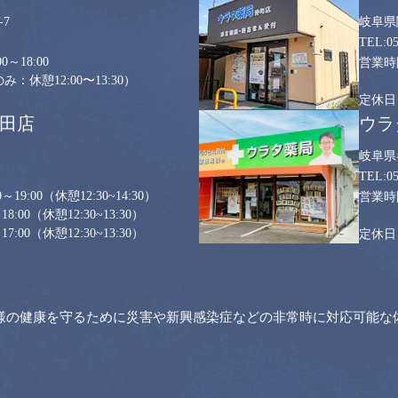
7
岐阜県
0
0～18:00
：休憩12:00〜13:30）
山田店
ウラ
岐阜県
0
～19:00
（休憩12:30~14:30）
18:00
（休憩12:30~13:30）
17:00
（休憩12:30~13:30）
様の健康を守るために災害や新興感染症などの非常時に対応可能な