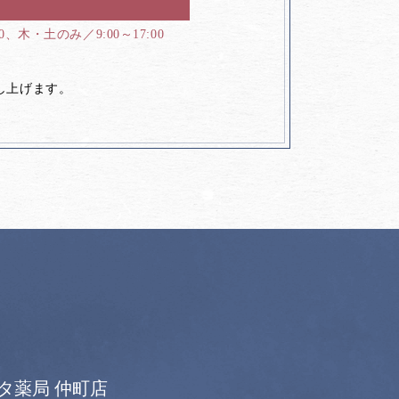
00、木・土のみ／9:00～17:00
し上げます。
タ薬局 仲町店