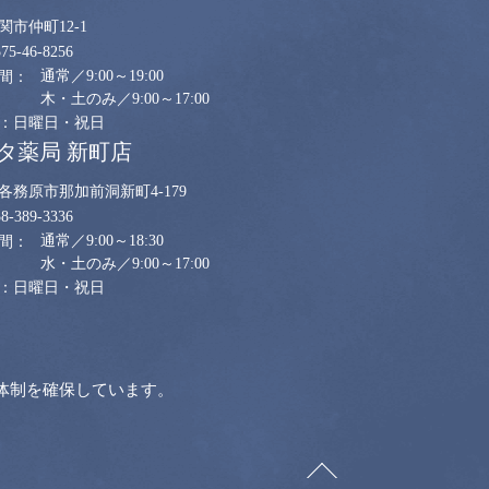
関市仲町12-1
575-46-8256
通常／9:00～19:00
木・土のみ／9:00～17:00
日曜日・祝日
タ薬局 新町店
各務原市那加前洞新町4-179
58-389-3336
通常／9:00～18:30
水・土のみ／9:00～17:00
日曜日・祝日
体制を確保しています。