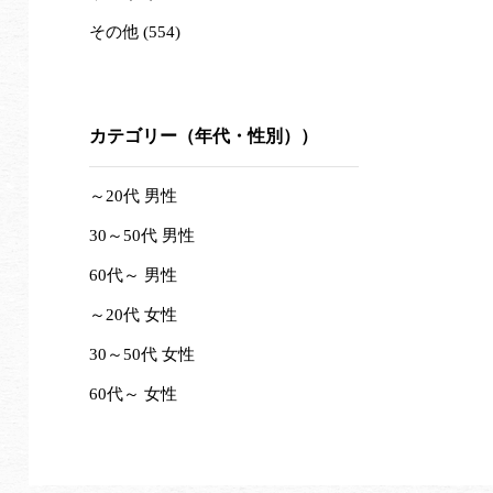
その他 (554)
カテゴリー（年代・性別））
～20代 男性
30～50代 男性
60代～ 男性
～20代 女性
30～50代 女性
60代～ 女性