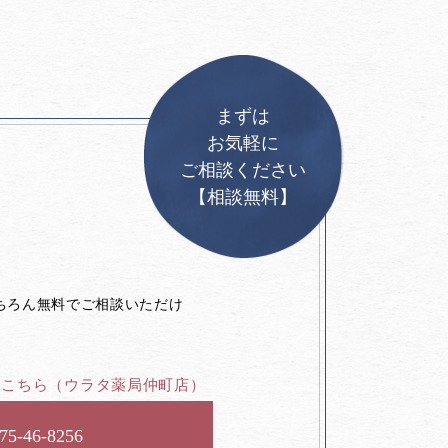
まずは
お気軽に
ご相談ください
【相談無料】
。
ちろん無料でご相談いただけ
はこちら
（ウラタ薬局仲町店）
75-46-8256