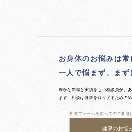
お身体のお悩みは
常
一人で悩まず、
まず
確かな知識と実績をもつ相談員が、
ます。相談は健康を取り戻すための
相談フォームを使ってのご相談
健康のお悩