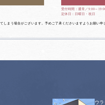
通常／9:00～19:
日曜日・祝日
してしまう場合がございます。予めご了承くださいますようお願い申
ウラ