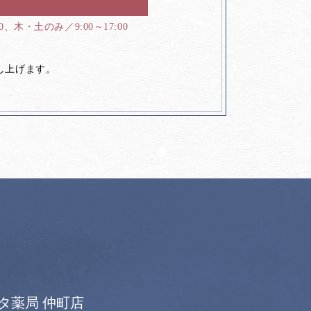
00、木・土のみ／9:00～17:00
し上げます。
タ薬局 仲町店