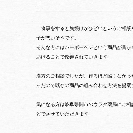
食事をすると胸焼けがひどいというご相談
子が悪いそうです。
そんな方にはバーボーヘンという商品が昔か
あげることで改善されていきます。
漢方のご相談でしたが、作るほど酷くなかっ
ったので既存の商品の組み合わせ方法を提案
気になる方は岐阜県関市のウラタ薬局にご相
どでさせていただきます。