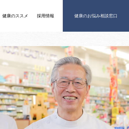
健康の
ススメ
採用情報
健康の
お悩み相談窓口