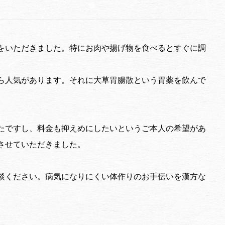
をいただきました。特にお肉や揚げ物を食べるとすぐに調
ら人気があります。それに大草胃腸散という胃薬を飲んで
たですし、料金も抑えめにしたいというご本人の希望があ
させていただきました。
談ください。病気になりにくい体作りのお手伝いを漢方な