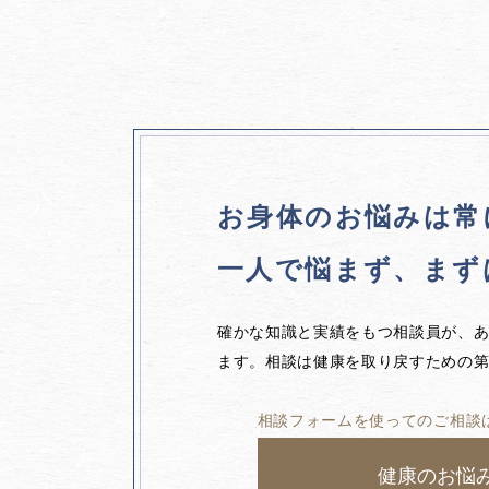
お身体のお悩みは
常
一人で悩まず、
まず
確かな知識と実績をもつ相談員が、
ます。相談は健康を取り戻すための
相談フォームを使ってのご相談
健康のお悩