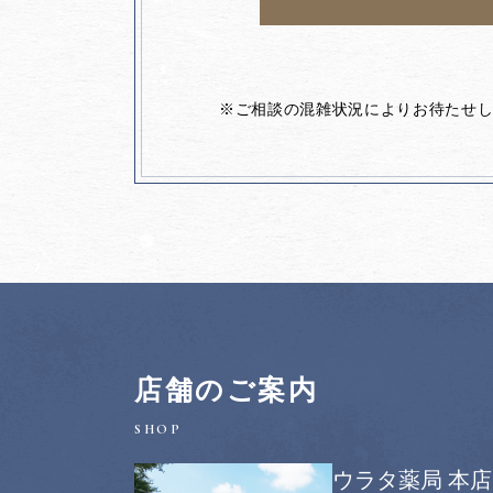
※ご相談の混雑状況によりお待たせ
店舗のご案内
ウラタ薬局 本店