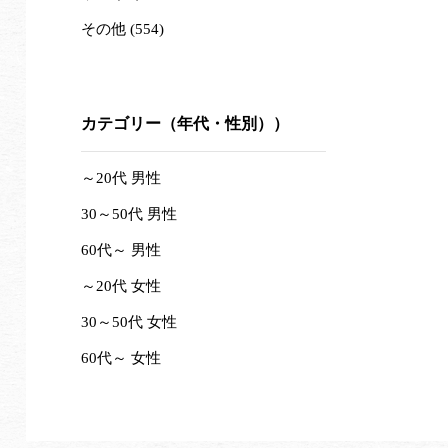
その他 (554)
カテゴリー（年代・性別））
～20代 男性
30～50代 男性
60代～ 男性
～20代 女性
30～50代 女性
60代～ 女性