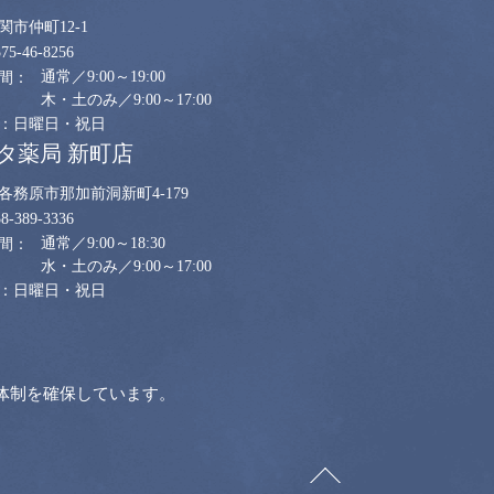
関市仲町12-1
575-46-8256
通常／9:00～19:00
木・土のみ／9:00～17:00
日曜日・祝日
タ薬局 新町店
各務原市那加前洞新町4-179
58-389-3336
通常／9:00～18:30
水・土のみ／9:00～17:00
日曜日・祝日
体制を確保しています。