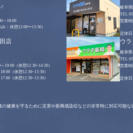
7
岐阜県
0
0～18:00
：休憩12:00〜13:30）
山田店
ウラ
岐阜県
0
～19:00
（休憩12:30~14:30）
18:00
（休憩12:30~13:30）
17:00
（休憩12:30~13:30）
様の健康を守るために災害や新興感染症などの非常時に対応可能な