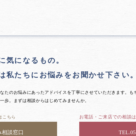
に気になるもの。
は私たちに
お悩みをお聞かせ下さい
あなたのお悩みにあったアドバイスを丁寧にさせていただきます。も
第一歩。まずは相談からはじめてみませんか。
お電話・ご来店での相談
はこちら
み相談窓口
05