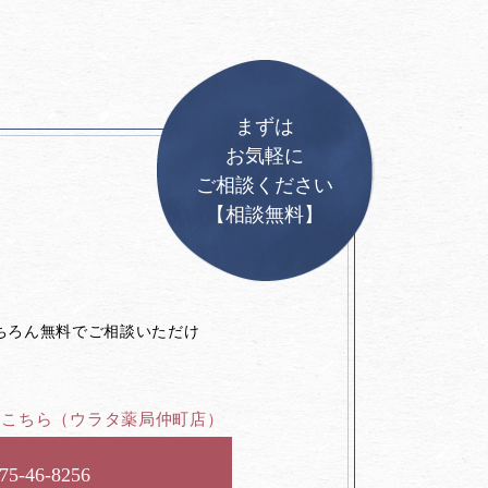
まずは
お気軽に
ご相談ください
【相談無料】
。
ちろん無料でご相談いただけ
はこちら
（ウラタ薬局仲町店）
75-46-8256