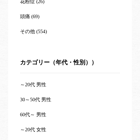
花粉症 (26)
頭痛 (69)
その他 (554)
カテゴリー（年代・性別））
～20代 男性
30～50代 男性
60代～ 男性
～20代 女性