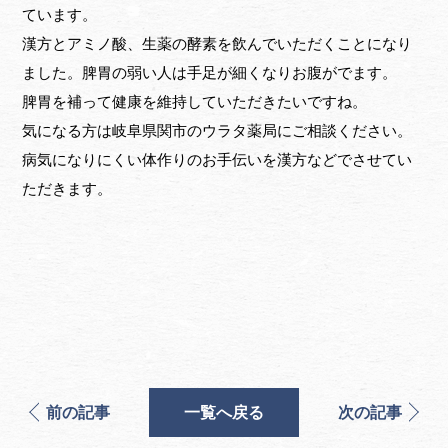
ています。
漢方とアミノ酸、生薬の酵素を飲んでいただくことになり
ました。脾胃の弱い人は手足が細くなりお腹がでます。
脾胃を補って健康を維持していただきたいですね。
気になる方は岐阜県関市のウラタ薬局にご相談ください。
病気になりにくい体作りのお手伝いを漢方などでさせてい
ただきます。
前の記事
一覧へ戻る
次の記事