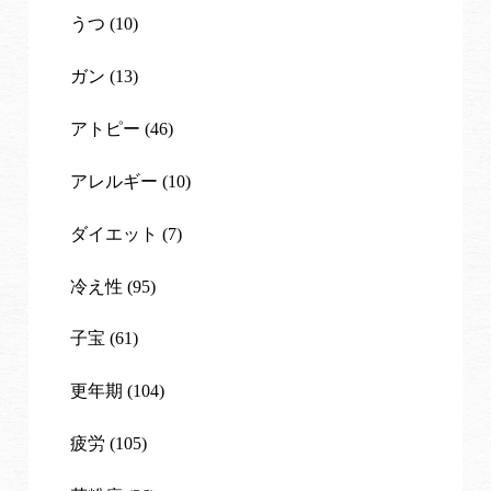
うつ (10)
ガン (13)
アトピー (46)
アレルギー (10)
ダイエット (7)
冷え性 (95)
子宝 (61)
更年期 (104)
疲労 (105)