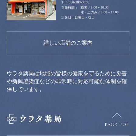
058-389-3336
通常／9:00～18:30
水・土のみ／9:00～17:00
日曜日・祝日
詳しい店舗のご案内
ウラタ薬局は地域の皆様の健康を守るために災害
や新興感染症などの非常時に対応可能な体制を確
保しています。
PAGE TOP