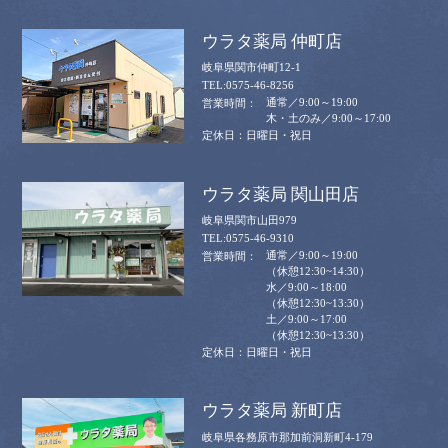
ウラタ薬局 仲町店
岐阜県関市仲町12-1
0575-46-8256
通常／9:00～19:00
木・土のみ／9:00～17:00
日曜日・祝日
ウラタ薬局 関山田店
岐阜県関市山田979
0575-46-9310
通常／9:00～19:00
（休憩12:30~14:30）
水／9:00～18:00
（休憩12:30~13:30）
土／9:00～17:00
（休憩12:30~13:30）
日曜日・祝日
ウラタ薬局 新町店
岐阜県各務原市那加前洞新町4-179