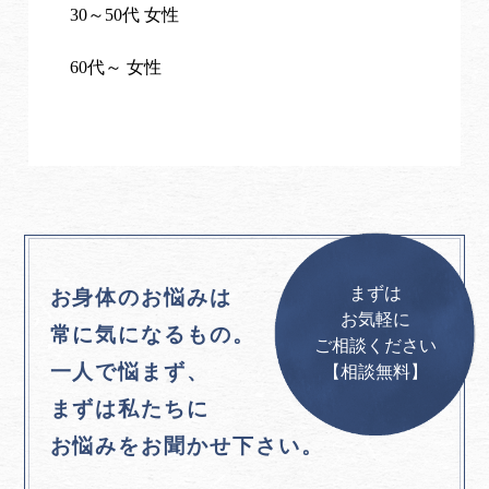
30～50代 女性
60代～ 女性
まずは
お身体のお悩みは
お気軽に
常に気になるもの。
ご相談ください
一人で悩まず、
【相談無料】
まずは私たちに
お悩みをお聞かせ下さい。