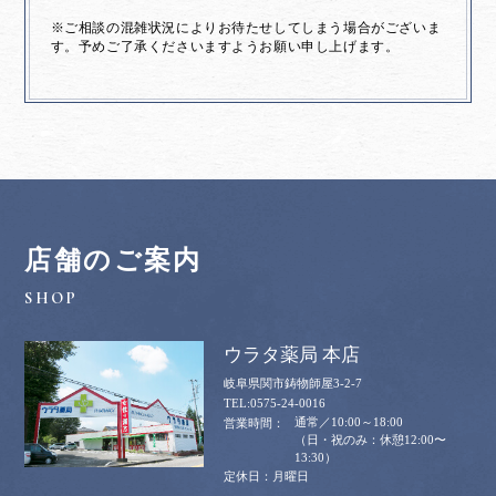
※ご相談の混雑状況によりお待たせしてしまう場合がございま
す。予めご了承くださいますようお願い申し上げます。
店舗のご案内
ウラタ薬局 本店
岐阜県関市鋳物師屋3-2-7
0575-24-0016
通常／10:00～18:00
（日・祝のみ：休憩12:00〜
13:30）
月曜日