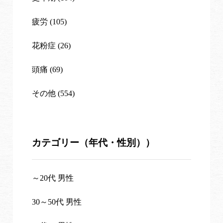
疲労 (105)
花粉症 (26)
頭痛 (69)
その他 (554)
カテゴリー（年代・性別））
～20代 男性
30～50代 男性