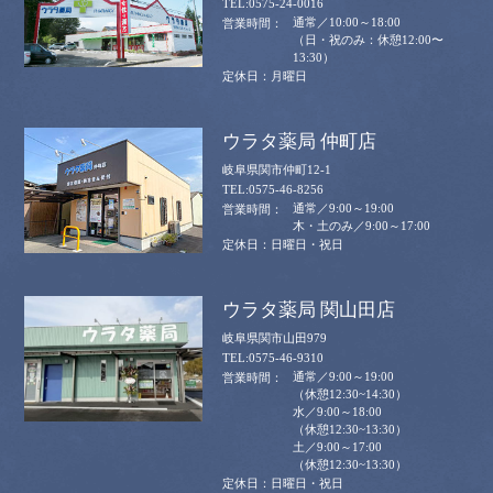
0575-24-0016
通常／10:00～18:00
（日・祝のみ：休憩12:00〜
13:30）
月曜日
ウラタ薬局 仲町店
岐阜県関市仲町12-1
0575-46-8256
通常／9:00～19:00
木・土のみ／9:00～17:00
日曜日・祝日
ウラタ薬局 関山田店
岐阜県関市山田979
0575-46-9310
通常／9:00～19:00
（休憩12:30~14:30）
水／9:00～18:00
（休憩12:30~13:30）
土／9:00～17:00
（休憩12:30~13:30）
日曜日・祝日