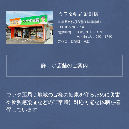
ウラタ薬局 新町店
岐阜県各務原市那加前洞新町4-179
058-389-3336
通常／9:00～18:30
水・土のみ／9:00～17:00
日曜日・祝日
詳しい店舗のご案内
ウラタ薬局は地域の皆様の健康を守るために災害
や新興感染症などの非常時に対応可能な体制を確
保しています。