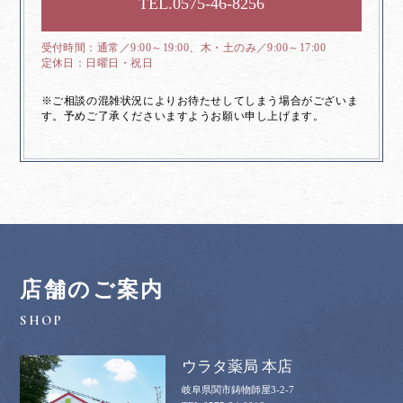
0575-46-8256
通常／9:00～19:00、木・土のみ／9:00～17:00
日曜日・祝日
※ご相談の混雑状況によりお待たせしてしまう場合がございま
す。予めご了承くださいますようお願い申し上げます。
店舗のご案内
ウラタ薬局 本店
岐阜県関市鋳物師屋3-2-7