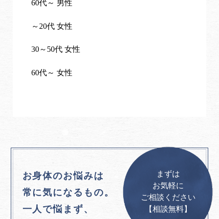
60代～ 男性
～20代 女性
30～50代 女性
60代～ 女性
まずは
お身体のお悩みは
お気軽に
常に気になるもの。
ご相談ください
一人で悩まず、
【相談無料】