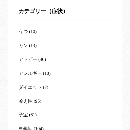
カテゴリー（症状）
うつ (10)
ガン (13)
アトピー (46)
アレルギー (10)
ダイエット (7)
冷え性 (95)
子宝 (61)
更年期 (104)