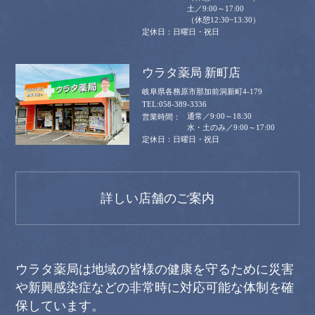
土／9:00～17:00
（休憩12:30~13:30）
日曜日・祝日
ウラタ薬局 新町店
岐阜県各務原市那加前洞新町4-179
058-389-3336
通常／9:00～18:30
水・土のみ／9:00～17:00
日曜日・祝日
詳しい店舗のご案内
ウラタ薬局は地域の皆様の健康を守るために災害
や新興感染症などの非常時に対応可能な体制を確
保しています。