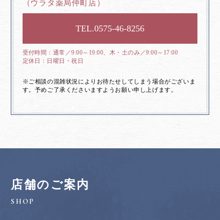
（ウラタ薬局仲町店）
0575-46-8256
通常／9:00～19:00、木・土のみ／9:00～17:00
日曜日・祝日
※ご相談の混雑状況によりお待たせしてしまう場合がございま
す。予めご了承くださいますようお願い申し上げます。
店舗のご案内