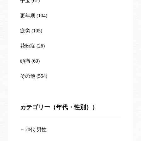
子宝 (61)
更年期 (104)
疲労 (105)
花粉症 (26)
頭痛 (69)
その他 (554)
カテゴリー（年代・性別））
～20代 男性