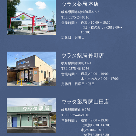
ウラタ薬局 本店
岐阜県関市鋳物師屋3-2-7
0575-24-0016
通常／10:00～18:00
（日・祝のみ：休憩12:00〜
13:30）
月曜日
ウラタ薬局 仲町店
岐阜県関市仲町12-1
0575-46-8256
通常／9:00～19:00
木・土のみ／9:00～17:00
日曜日・祝日
ウラタ薬局 関山田店
岐阜県関市山田979
0575-46-9310
通常／9:00～19:00
（休憩12:30~14:30）
水／9:00～18:00
（休憩12:30~13:30）