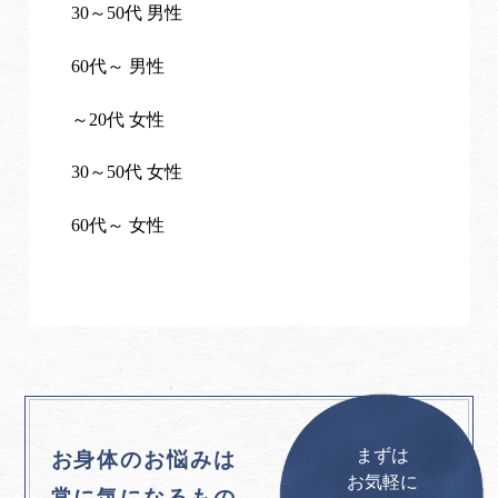
30～50代 男性
60代～ 男性
～20代 女性
30～50代 女性
60代～ 女性
まずは
お身体のお悩みは
お気軽に
常に気になるもの。