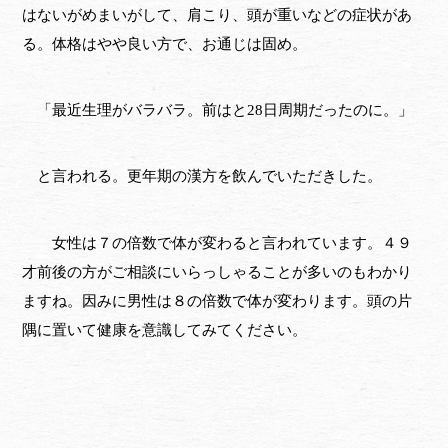
はないがめまいがして、肩こり、頭が重いなどの症状があ
る。体格はやや良い方で、お通じは固め。
「最近生理がバラバラ。前はと28日周期だったのに。」
と言われる。更年期の漢方を飲んでいただきした。
女性は７の倍数で体が変わると言われています。４９
才前後の方がご相談にいらっしゃることが多いのもわかり
ますね。因みに男性は８の倍数で体が変わります。頭の片
隅に置いて健康を意識してみてください。