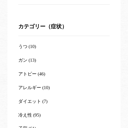
カテゴリー（症状）
うつ (10)
ガン (13)
アトピー (46)
アレルギー (10)
ダイエット (7)
冷え性 (95)