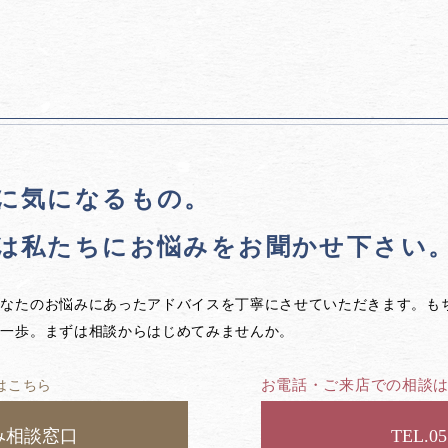
に気になるもの。
は私たちに
お悩みをお聞かせ下さい
あなたのお悩みにあったアドバイスを丁寧にさせていただきます。も
第一歩。まずは相談からはじめてみませんか。
お電話・ご来店での相談
はこちら
み相談窓口
05