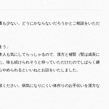
重も少ない。どうにかならないだろうかとご相談をいただ
まう」
本人も気にしてらっしゃるので、漢方と補腎（腎は成長に
た。味も続けられそうと仰っていただけたのでしばらく継
らやめられるといいねとお話をいたしました。
談ください。病気になりにくい体作りのお手伝いを漢方な