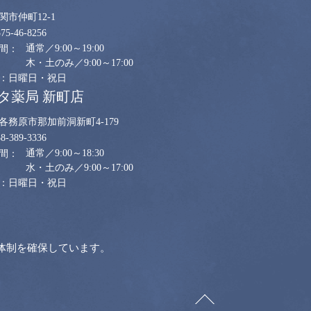
関市仲町12-1
575-46-8256
通常／9:00～19:00
木・土のみ／9:00～17:00
日曜日・祝日
タ薬局 新町店
各務原市那加前洞新町4-179
58-389-3336
通常／9:00～18:30
水・土のみ／9:00～17:00
日曜日・祝日
体制を確保しています。