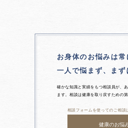
お身体のお悩みは
常
一人で悩まず、
まず
確かな知識と実績をもつ相談員が、
ます。相談は健康を取り戻すための
相談フォームを使ってのご相談
健康のお悩