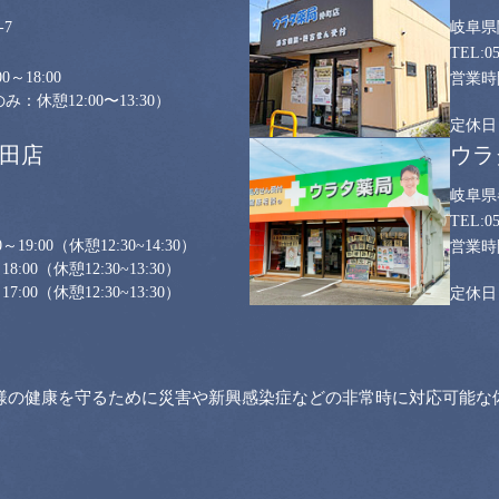
7
岐阜県
0
0～18:00
：休憩12:00〜13:30）
山田店
ウラ
岐阜県
0
～19:00
（休憩12:30~14:30）
18:00
（休憩12:30~13:30）
17:00
（休憩12:30~13:30）
様の健康を守るために災害や新興感染症などの非常時に対応可能な