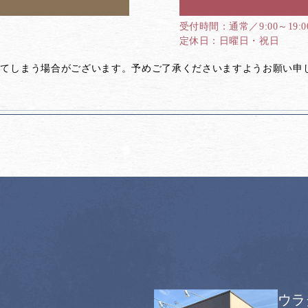
通常／9:00～19:
日曜日・祝日
してしまう場合がございます。予めご了承くださいますようお願い申
ウラ