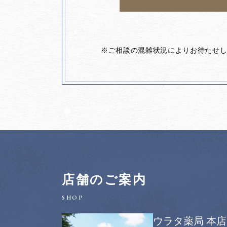
※ご相談の混雑状況によりお待たせ
店舗のご案内
ウラタ薬局 本店