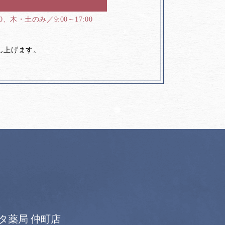
00、木・土のみ／9:00～17:00
し上げます。
タ薬局 仲町店