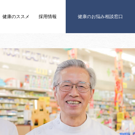
健康の
ススメ
採用情報
健康の
お悩み相談窓口