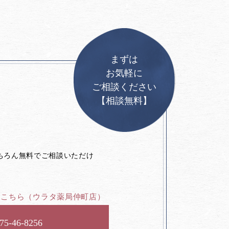
まずは
お気軽に
ご相談ください
【相談無料】
。
ちろん無料でご相談いただけ
はこちら
（ウラタ薬局仲町店）
75-46-8256