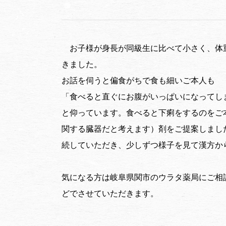
お子様が身長が同級生に比べて小さく、体
きました。
お話を伺うと偏食がちで食も細いご本人も
「食べると直ぐにお腹がいっぱいになってし
と仰っています。食べると下痢をするのをご
関する臓器だと考えます）剤をご提案しまし
続していただき、少しずつ様子を見て漢方か
気になる方は岐阜県関市のウラタ薬局にご相
どでさせていただきます。