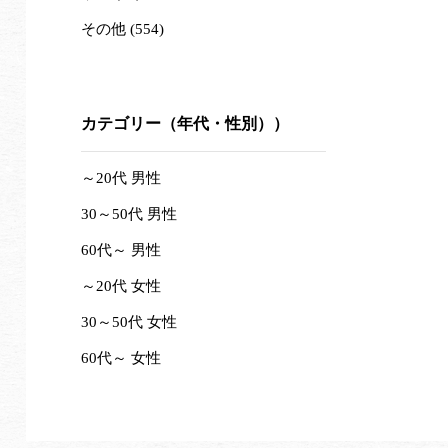
その他 (554)
カテゴリー（年代・性別））
～20代 男性
30～50代 男性
60代～ 男性
～20代 女性
30～50代 女性
60代～ 女性