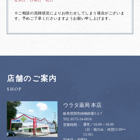
※ご相談の混雑状況によりお待たせしてしまう場合がございま
す。予めご了承くださいますようお願い申し上げます。
店舗のご案内
ウラタ薬局 本店
岐阜県関市鋳物師屋3-2-7
0575-24-0016
通常／10:00～18:00
（日・祝のみ：休憩12:00〜
13:30）
月曜日