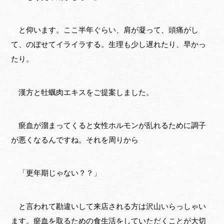
と仰います。ここ半年ぐらい、肩が凝って、頭痛がし
て、のぼせてイライラする。生理も少し遅れたり、早かっ
たり。
漢方と牡蠣肉エキスをご提案しました。
瘀血が溜まってくると女性ホルモンが乱れるために調子
が悪くなるんですね。それを周りから
「更年期じゃない？？」
と言われて勘違いして来店される方は沢山いらっしゃい
ます。瘀血を取るための食生活をしていただくことが大切