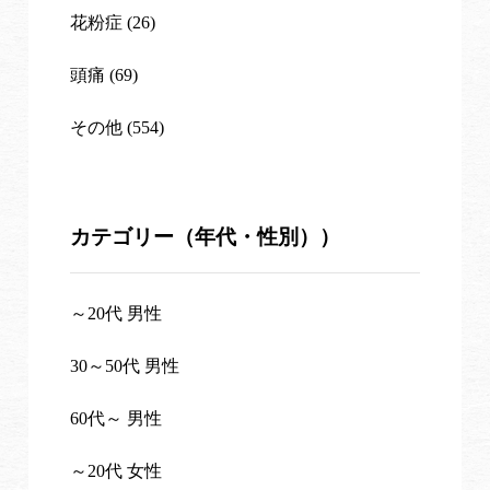
花粉症 (26)
頭痛 (69)
その他 (554)
カテゴリー（年代・性別））
～20代 男性
30～50代 男性
60代～ 男性
～20代 女性