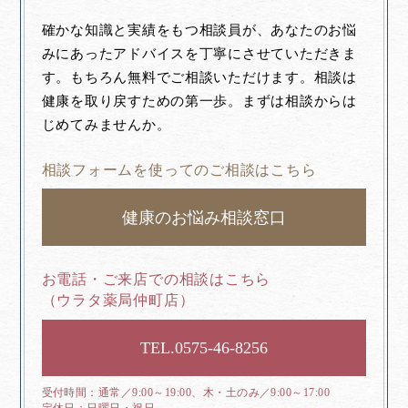
確かな知識と実績をもつ相談員が、あなたのお悩
みにあったアドバイスを丁寧にさせていただきま
す。もちろん無料でご相談いただけます。相談は
健康を取り戻すための第一歩。まずは相談からは
じめてみませんか。
相談フォームを使ってのご相談はこちら
健康のお悩み相談窓口
お電話・ご来店での相談はこちら
（ウラタ薬局仲町店）
0575-46-8256
通常／9:00～19:00、木・土のみ／9:00～17:00
日曜日・祝日