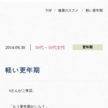
TOP
健康のススメ
軽い更年期
2014.09.30
30代～50代女性
更年期
軽い更年期
Sさんがご来店、
「もう更年期かしら？」