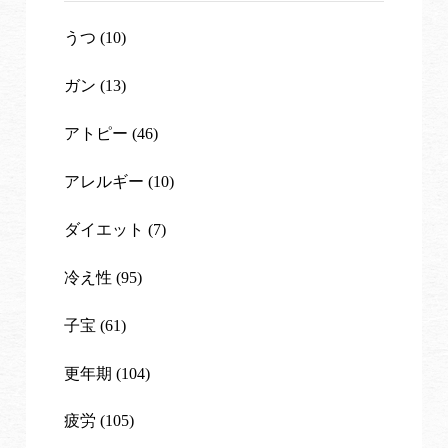
うつ (10)
ガン (13)
アトピー (46)
アレルギー (10)
ダイエット (7)
冷え性 (95)
子宝 (61)
更年期 (104)
疲労 (105)