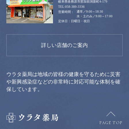
岐阜県各務原市那加前洞新町4-179
058-389-3336
通常／9:00～18:30
水・土のみ／9:00～17:00
日曜日・祝日
詳しい店舗のご案内
ウラタ薬局は地域の皆様の健康を守るために災害
や新興感染症などの非常時に対応可能な体制を確
保しています。
PAGE TOP