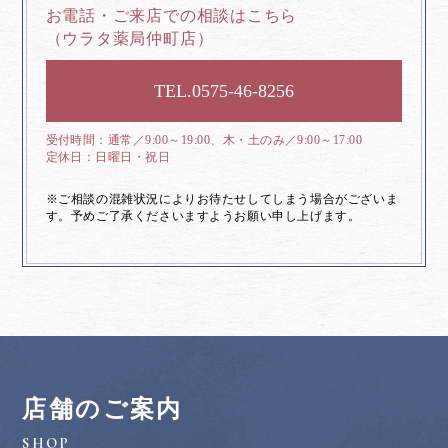
お電話・ご来店での相談はこちら
（ウラタ薬局仲町店）
0575-46-8256
通常／9:00～19:00、木・土のみ／9:00～17:00
日曜日・祝日
※ご相談の混雑状況によりお待たせしてしまう場合がございま
す。予めご了承くださいますようお願い申し上げます。
店舗のご案内