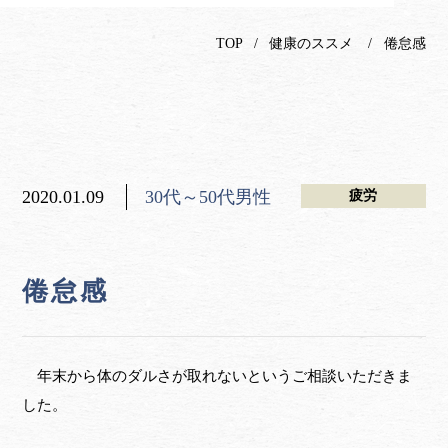
TOP
健康のススメ
倦怠感
2020.01.09
30代～50代男性
疲労
倦怠感
年末から体のダルさが取れないというご相談いただきま
した。