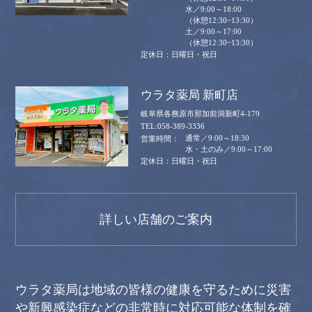
水／9:00～18:00
（休憩12:30~13:30）
土／9:00～17:00
（休憩12:30~13:30）
日曜日・祝日
ウラタ薬局 新町店
岐阜県各務原市那加前洞新町4-179
058-389-3336
通常／9:00～18:30
水・土のみ／9:00～17:00
日曜日・祝日
詳しい店舗のご案内
ウラタ薬局は地域の皆様の健康を守るために災害
や新興感染症などの非常時に対応可能な体制を確