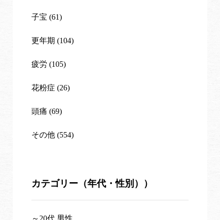
子宝 (61)
更年期 (104)
疲労 (105)
花粉症 (26)
頭痛 (69)
その他 (554)
カテゴリー（年代・性別））
～20代 男性