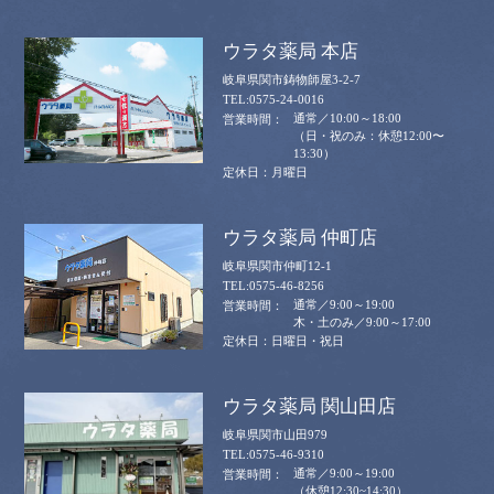
ウラタ薬局 本店
岐阜県関市鋳物師屋3-2-7
0575-24-0016
通常／10:00～18:00
（日・祝のみ：休憩12:00〜
13:30）
月曜日
ウラタ薬局 仲町店
岐阜県関市仲町12-1
0575-46-8256
通常／9:00～19:00
木・土のみ／9:00～17:00
日曜日・祝日
ウラタ薬局 関山田店
岐阜県関市山田979
0575-46-9310
通常／9:00～19:00
（休憩12:30~14:30）