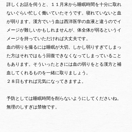
詳しくお話を伺うと、１１月末から睡眠時間を十分に取れ
ないぐらい忙しく働いていたそうです。寝れていないと血
が弱ります。漢方でいう血は西洋医学の血液と違うのでイ
メージが難しいかもしれませんが、体全体が弱るというイ
メージを持っていただければ大丈夫です。
血の弱りを撮るには睡眠が大切。しかし弱りすぎてしまっ
た方はそれではもう回復できなくなってしまっていること
もあります。そういったときには血の弱りをとる漢方と補
血してくれるものを一緒に取りましょう。
２８日もすれば元気になってきますよ。
予防としては睡眠時間を削らないようにしてくださいね。
無理のしすぎは禁物です。