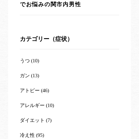
でお悩みの関市内男性
カテゴリー（症状）
うつ (10)
ガン (13)
アトピー (46)
アレルギー (10)
ダイエット (7)
冷え性 (95)