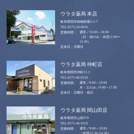
ウラタ薬局 本店
岐阜県関市鋳物師屋3-2-7
0575-24-0016
通常／10:00～18:00
（日・祝のみ：休憩12:00〜
13:30）
月曜日
ウラタ薬局 仲町店
岐阜県関市仲町12-1
0575-46-8256
通常／9:00～19:00
木・土のみ／9:00～17:00
日曜日・祝日
ウラタ薬局 関山田店
岐阜県関市山田979
0575-46-9310
通常／9:00～19:00
（休憩12:30~14:30）