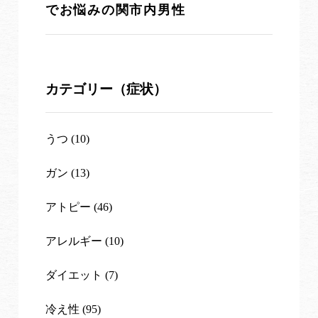
でお悩みの関市内男性
カテゴリー（症状）
うつ (10)
ガン (13)
アトピー (46)
アレルギー (10)
ダイエット (7)
冷え性 (95)