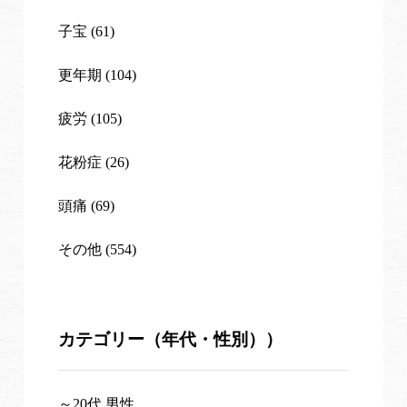
子宝 (61)
更年期 (104)
疲労 (105)
花粉症 (26)
頭痛 (69)
その他 (554)
カテゴリー（年代・性別））
～20代 男性