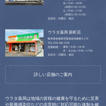
水／9:00～18:00
（休憩12:30~13:30）
土／9:00～17:00
（休憩12:30~13:30）
日曜日・祝日
ウラタ薬局 新町店
岐阜県各務原市那加前洞新町4-179
058-389-3336
通常／9:00～18:30
水・土のみ／9:00～17:00
日曜日・祝日
詳しい店舗のご案内
ウラタ薬局は地域の皆様の健康を守るために災害
や新興感染症などの非常時に対応可能な体制を確