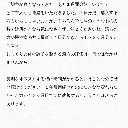
「顔色が良くなってきた。あと１週間分欲しいです」
とご主人から連絡をいただきました。１日分だけ購入する
方もいらっしゃいますが、もちろん急性病のようなものの
時で近所の方なら気になさらずご注文くださいね。遠方の
方や慢性病の方は最低１４日分できたら１〜２ヶ月分がオ
ススメ。
じっくりと体の調子を整える漢方の評価は１日ではわかり
ませんから。
長期をオススメする時は時間がかかるということなのでぜ
ひ続けてください。１年服用続けたのになかなか変わらな
かった方が１３ヶ月目で急に改善するということはざらに
あります。