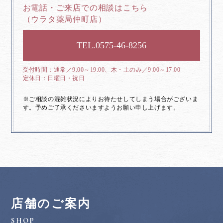
お電話・ご来店での相談はこちら
（ウラタ薬局仲町店）
0575-46-8256
通常／9:00～19:00、木・土のみ／9:00～17:00
日曜日・祝日
※ご相談の混雑状況によりお待たせしてしまう場合がございま
す。予めご了承くださいますようお願い申し上げます。
店舗のご案内