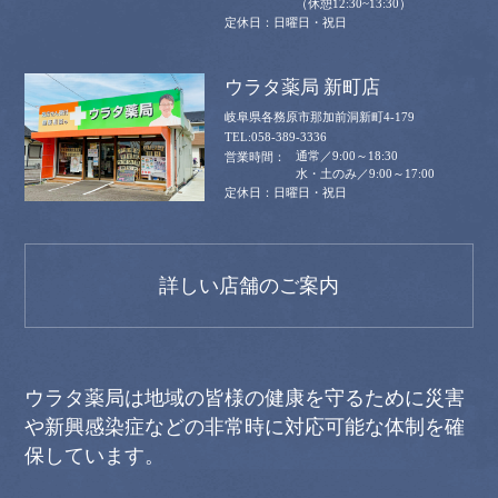
（休憩12:30~13:30）
日曜日・祝日
ウラタ薬局 新町店
岐阜県各務原市那加前洞新町4-179
058-389-3336
通常／9:00～18:30
水・土のみ／9:00～17:00
日曜日・祝日
詳しい店舗のご案内
ウラタ薬局は地域の皆様の健康を守るために災害
や新興感染症などの非常時に対応可能な体制を確
保しています。