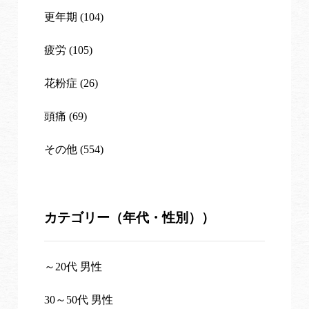
更年期 (104)
疲労 (105)
花粉症 (26)
頭痛 (69)
その他 (554)
カテゴリー（年代・性別））
～20代 男性
30～50代 男性