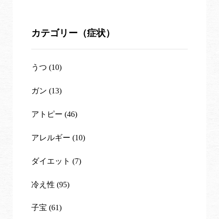
カテゴリー（症状）
うつ (10)
ガン (13)
アトピー (46)
アレルギー (10)
ダイエット (7)
冷え性 (95)
子宝 (61)