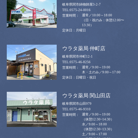
岐阜県関市鋳物師屋3-2-7
0575-24-0016
通常／10:00～18:00
（日・祝のみ：休憩12:00〜
13:30）
月曜日
ウラタ薬局 仲町店
岐阜県関市仲町12-1
0575-46-8256
通常／9:00～19:00
木・土のみ／9:00～17:00
日曜日・祝日
ウラタ薬局 関山田店
岐阜県関市山田979
0575-46-9310
通常／9:00～19:00
（休憩12:30~14:30）
水／9:00～18:00
（休憩12:30~13:30）
土／9:00～17:00