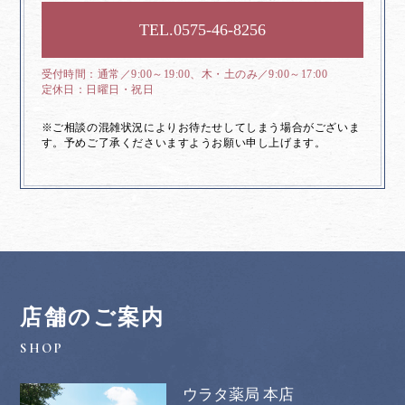
0575-46-8256
通常／9:00～19:00、木・土のみ／9:00～17:00
日曜日・祝日
※ご相談の混雑状況によりお待たせしてしまう場合がございま
す。予めご了承くださいますようお願い申し上げます。
店舗のご案内
ウラタ薬局 本店