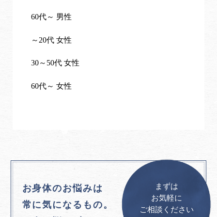
60代～ 男性
～20代 女性
30～50代 女性
60代～ 女性
まずは
お身体のお悩みは
お気軽に
常に気になるもの。
ご相談ください