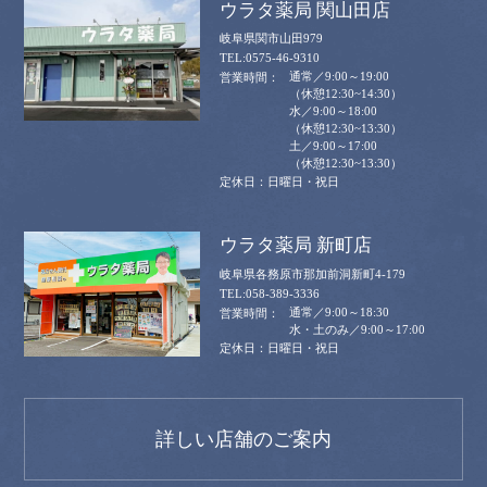
ウラタ薬局 関山田店
岐阜県関市山田979
0575-46-9310
通常／9:00～19:00
（休憩12:30~14:30）
水／9:00～18:00
（休憩12:30~13:30）
土／9:00～17:00
（休憩12:30~13:30）
日曜日・祝日
ウラタ薬局 新町店
岐阜県各務原市那加前洞新町4-179
058-389-3336
通常／9:00～18:30
水・土のみ／9:00～17:00
日曜日・祝日
詳しい店舗のご案内