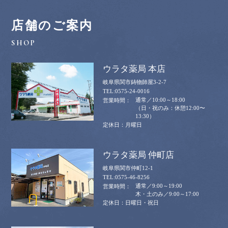
店舗のご案内
ウラタ薬局 本店
岐阜県関市鋳物師屋3-2-7
0575-24-0016
通常／10:00～18:00
（日・祝のみ：休憩12:00〜
13:30）
月曜日
ウラタ薬局 仲町店
岐阜県関市仲町12-1
0575-46-8256
通常／9:00～19:00
木・土のみ／9:00～17:00
日曜日・祝日