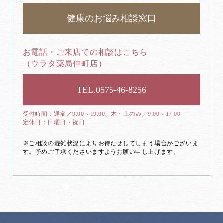
健康のお悩み相談窓口
お電話・ご来店での相談はこちら
（ウラタ薬局仲町店）
0575-46-8256
通常／9:00～19:00、木・土のみ／9:00～17:00
日曜日・祝日
※ご相談の混雑状況によりお待たせしてしまう場合がございま
す。予めご了承くださいますようお願い申し上げます。