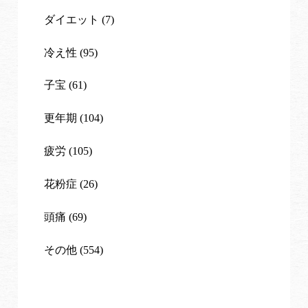
ダイエット (7)
冷え性 (95)
子宝 (61)
更年期 (104)
疲労 (105)
花粉症 (26)
頭痛 (69)
その他 (554)