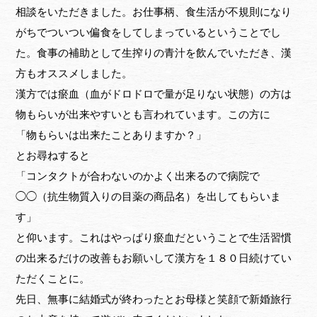
相談をいただきました。お仕事柄、食生活が不規則になり
がちでついつい偏食をしてしまっているということでし
た。食事の補助として生搾りの青汁を飲んでいただき、漢
方もオススメしました。
漢方では瘀血（血がドロドロで量が足りない状態）の方は
物もらいが出来やすいとも言われています。この方に
「物もらいは出来たことありますか？」
とお尋ねすると
「コンタクトが合わないのかよく出来るので病院で
◯◯（抗生物質入りの目薬の商品名）を出してもらいま
す」
と仰います。これはやっぱり瘀血だということで生活習慣
の出来るだけの改善もお願いして漢方を１８０日続けてい
ただくことに。
先日、無事に結婚式が終わったとお母様と笑顔で新婚旅行