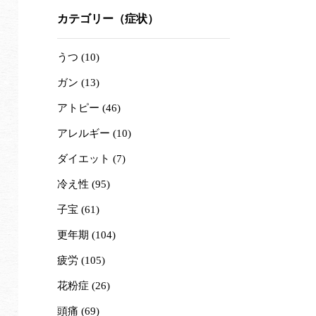
カテゴリー（症状）
うつ (10)
ガン (13)
アトピー (46)
アレルギー (10)
ダイエット (7)
冷え性 (95)
子宝 (61)
更年期 (104)
疲労 (105)
花粉症 (26)
頭痛 (69)