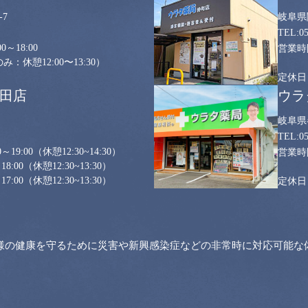
7
岐阜県
0
0～18:00
：休憩12:00〜13:30）
山田店
ウラ
岐阜県
0
～19:00
（休憩12:30~14:30）
18:00
（休憩12:30~13:30）
17:00
（休憩12:30~13:30）
様の健康を守るために災害や新興感染症などの非常時に対応可能な