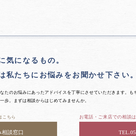
に気になるもの。
は私たちに
お悩みをお聞かせ下さい
あなたのお悩みにあったアドバイスを丁寧にさせていただきます。も
第一歩。まずは相談からはじめてみませんか。
お電話・ご来店での相談
はこちら
み相談窓口
05