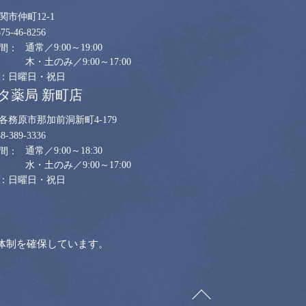
関市仲町12-1
575-46-8256
通常／9:00～19:00
木・土のみ／9:00～17:00
日曜日・祝日
タ薬局 新町店
各務原市那加前洞新町4-179
58-389-3336
通常／9:00～18:30
水・土のみ／9:00～17:00
日曜日・祝日
体制を確保しています。