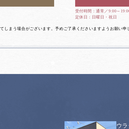
通常／9:00～19:
日曜日・祝日
してしまう場合がございます。予めご了承くださいますようお願い申
ウラ