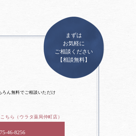
まずは
お気軽に
ご相談ください
【相談無料】
。
ちろん無料でご相談いただけ
はこちら
（ウラタ薬局仲町店）
75-46-8256