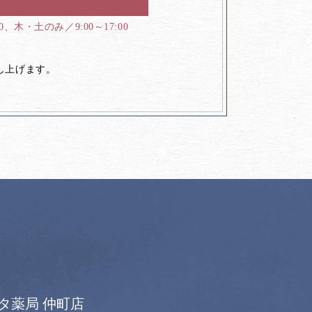
00、木・土のみ／9:00～17:00
し上げます。
タ薬局 仲町店