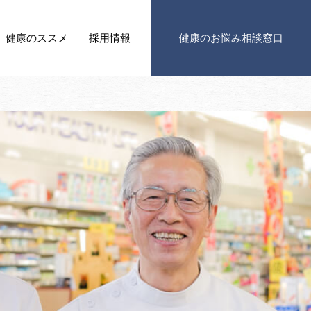
健康の
ススメ
採用情報
健康の
お悩み相談窓口