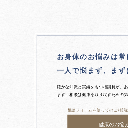
お身体のお悩みは
常
一人で悩まず、
まず
確かな知識と実績をもつ相談員が、
ます。相談は健康を取り戻すための
相談フォームを使ってのご相談
健康のお悩