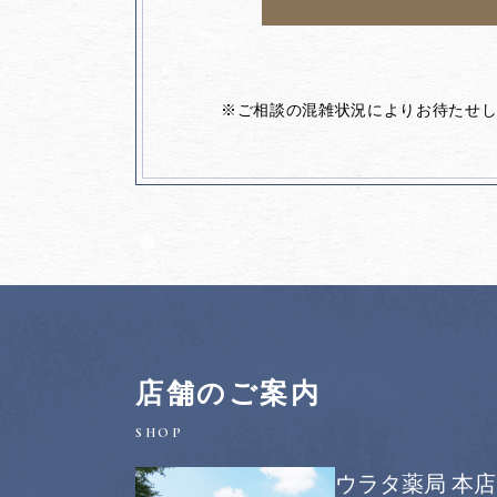
※ご相談の混雑状況によりお待たせ
店舗のご案内
ウラタ薬局 本店