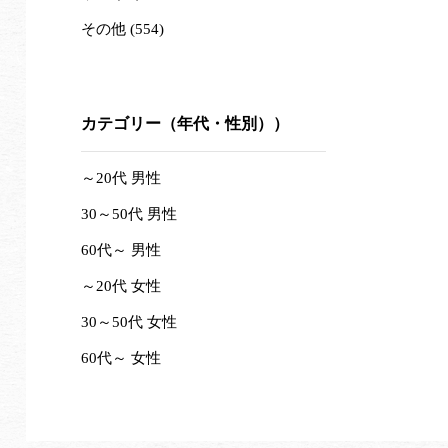
その他 (554)
カテゴリー（年代・性別））
～20代 男性
30～50代 男性
60代～ 男性
～20代 女性
30～50代 女性
60代～ 女性