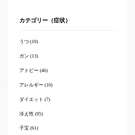
カテゴリー（症状）
うつ (10)
ガン (13)
アトピー (46)
アレルギー (10)
ダイエット (7)
冷え性 (95)
子宝 (61)