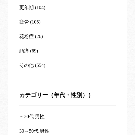
更年期 (104)
疲労 (105)
花粉症 (26)
頭痛 (69)
その他 (554)
カテゴリー（年代・性別））
～20代 男性
30～50代 男性