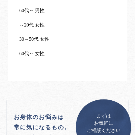
60代～ 男性
～20代 女性
30～50代 女性
60代～ 女性
まずは
お身体のお悩みは
お気軽に
常に気になるもの。
ご相談ください