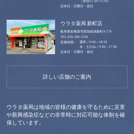
（休憩12:30~13:30）
日曜日・祝日
ウラタ薬局 新町店
岐阜県各務原市那加前洞新町4-179
058-389-3336
通常／9:00～18:30
水・土のみ／9:00～17:00
日曜日・祝日
詳しい店舗のご案内
ウラタ薬局は地域の皆様の健康を守るために災害
や新興感染症などの非常時に対応可能な体制を確
保しています。