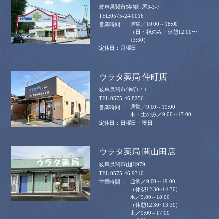
岐阜県関市鋳物師屋3-2-7
0575-24-0016
通常／10:00～18:00
（日・祝のみ：休憩12:00〜
13:30）
月曜日
ウラタ薬局 仲町店
岐阜県関市仲町12-1
0575-46-8256
通常／9:00～19:00
木・土のみ／9:00～17:00
日曜日・祝日
ウラタ薬局 関山田店
岐阜県関市山田979
0575-46-9310
通常／9:00～19:00
（休憩12:30~14:30）
水／9:00～18:00
（休憩12:30~13:30）
土／9:00～17:00