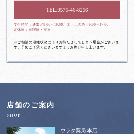
0575-46-8256
通常／9:00～19:00、木・土のみ／9:00～17:00
日曜日・祝日
※ご相談の混雑状況によりお待たせしてしまう場合がございま
す。予めご了承くださいますようお願い申し上げます。
店舗のご案内
ウラタ薬局 本店