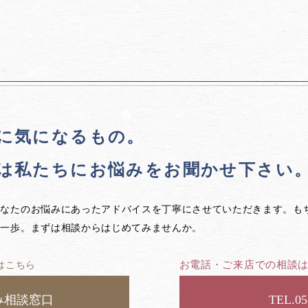
に気になるもの。
は私たちに
お悩みをお聞かせ下さい
あなたのお悩みにあったアドバイスを丁寧にさせていただきます。も
第一歩。まずは相談からはじめてみませんか。
お電話・ご来店での相談
はこちら
み相談窓口
05