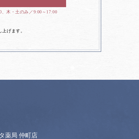
00、木・土のみ／9:00～17:00
し上げます。
タ薬局 仲町店