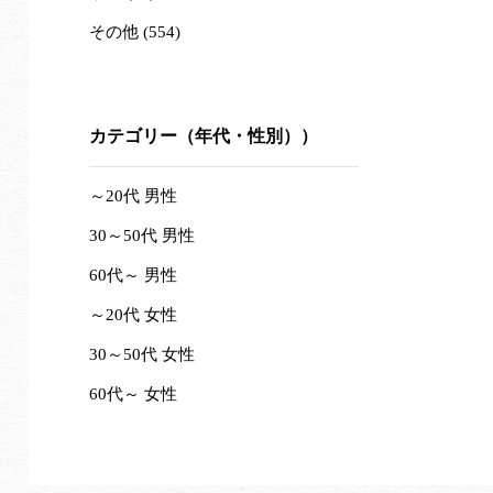
その他 (554)
カテゴリー（年代・性別））
～20代 男性
30～50代 男性
60代～ 男性
～20代 女性
30～50代 女性
60代～ 女性