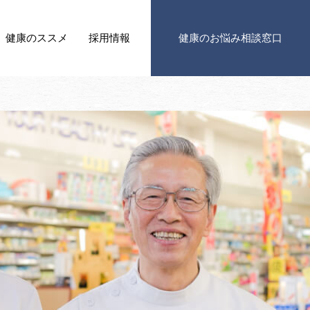
健康の
ススメ
採用情報
健康の
お悩み相談窓口