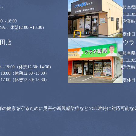
7
岐阜県
0
0～18:00
：休憩12:00〜13:30）
山田店
ウラ
岐阜県
0
～19:00
（休憩12:30~14:30）
18:00
（休憩12:30~13:30）
17:00
（休憩12:30~13:30）
様の健康を守るために災害や新興感染症などの非常時に対応可能な