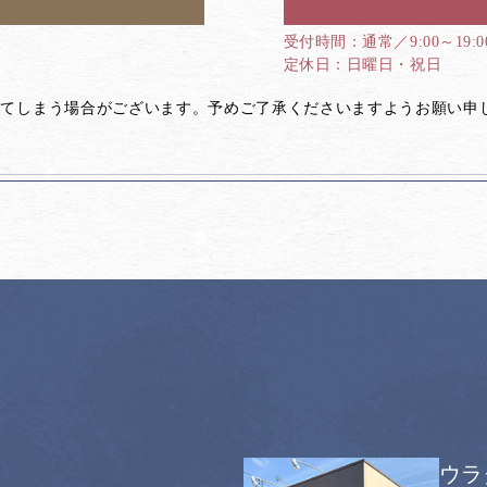
通常／9:00～19:
日曜日・祝日
してしまう場合がございます。予めご了承くださいますようお願い申
ウラ