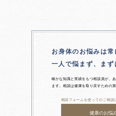
お身体のお悩みは
常
一人で悩まず、
まず
確かな知識と実績をもつ相談員が、
ます。相談は健康を取り戻すための
相談フォームを使ってのご相談
健康のお悩