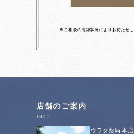
※ご相談の混雑状況によりお待たせ
店舗のご案内
ウラタ薬局 本店