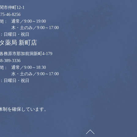
関市仲町12-1
575-46-8256
通常／9:00～19:00
木・土のみ／9:00～17:00
日曜日・祝日
タ薬局 新町店
各務原市那加前洞新町4-179
58-389-3336
通常／9:00～18:30
水・土のみ／9:00～17:00
日曜日・祝日
体制を確保しています。