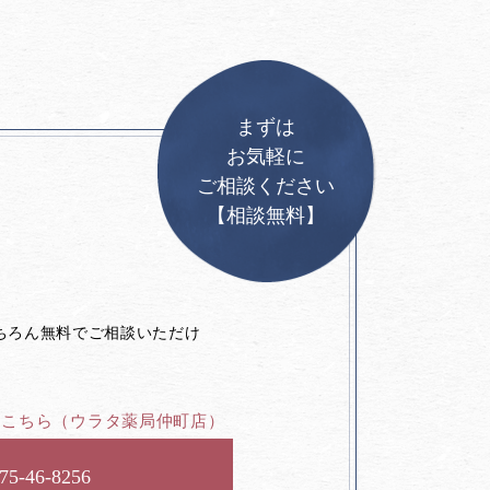
まずは
お気軽に
ご相談ください
【相談無料】
。
ちろん無料でご相談いただけ
はこちら
（ウラタ薬局仲町店）
75-46-8256