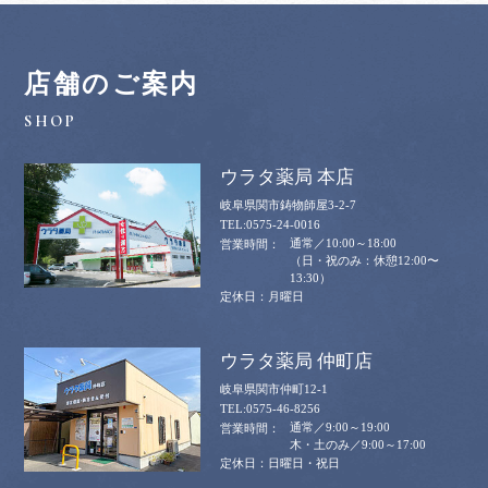
店舗のご案内
ウラタ薬局 本店
岐阜県関市鋳物師屋3-2-7
0575-24-0016
通常／10:00～18:00
（日・祝のみ：休憩12:00〜
13:30）
月曜日
ウラタ薬局 仲町店
岐阜県関市仲町12-1
0575-46-8256
通常／9:00～19:00
木・土のみ／9:00～17:00
日曜日・祝日