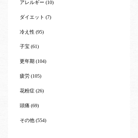
アレルギー (10)
ダイエット (7)
冷え性 (95)
子宝 (61)
更年期 (104)
疲労 (105)
花粉症 (26)
頭痛 (69)
その他 (554)