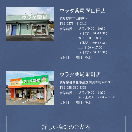
ウラタ薬局 関山田店
岐阜県関市山田979
0575-46-9310
通常／9:00～19:00
（休憩12:30~14:30）
水／9:00～18:00
（休憩12:30~13:30）
土／9:00～17:00
（休憩12:30~13:30）
日曜日・祝日
ウラタ薬局 新町店
岐阜県各務原市那加前洞新町4-179
058-389-3336
通常／9:00～18:30
水・土のみ／9:00～17:00
日曜日・祝日
詳しい店舗のご案内