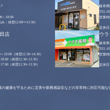
7
岐阜県
0
0～18:00
：休憩12:00〜13:30）
山田店
ウラ
岐阜県
0
～19:00
（休憩12:30~14:30）
18:00
（休憩12:30~13:30）
17:00
（休憩12:30~13:30）
様の健康を守るために災害や新興感染症などの非常時に対応可能な