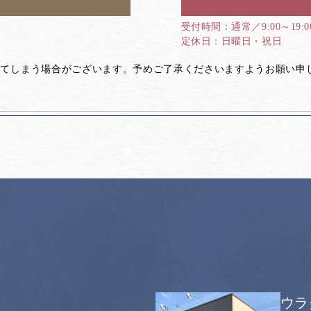
通常／9:00～19:
日曜日・祝日
してしまう場合がございます。予めご了承くださいますようお願い申
ウラ