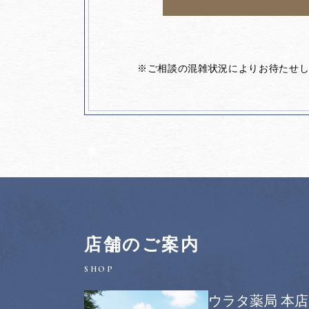
※ご相談の混雑状況によりお待たせ
店舗のご案内
ウラタ薬局 本店