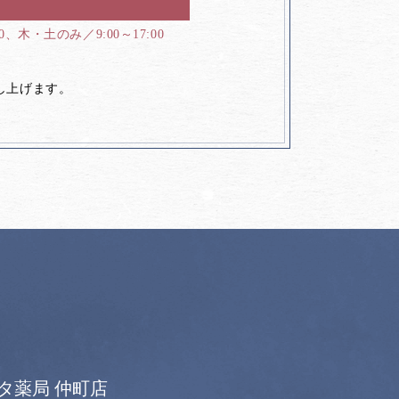
00、木・土のみ／9:00～17:00
し上げます。
タ薬局 仲町店