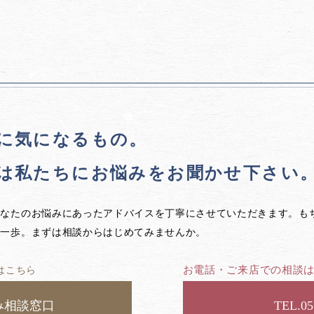
に気になるもの。
は私たちに
お悩みをお聞かせ下さい
あなたのお悩みにあったアドバイスを丁寧にさせていただきます。も
第一歩。まずは相談からはじめてみませんか。
お電話・ご来店での相談
はこちら
み相談窓口
05