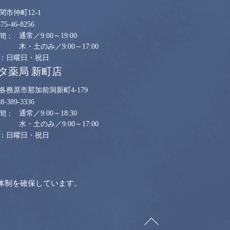
関市仲町12-1
575-46-8256
通常／9:00～19:00
木・土のみ／9:00～17:00
日曜日・祝日
タ薬局 新町店
各務原市那加前洞新町4-179
58-389-3336
通常／9:00～18:30
水・土のみ／9:00～17:00
日曜日・祝日
体制を確保しています。