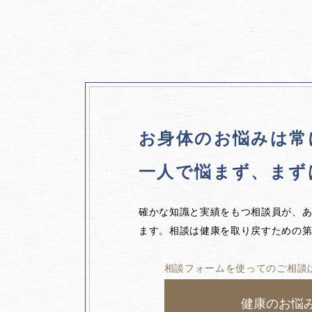
お身体のお悩みは
常
一人で悩まず、
まず
確かな知識と実績をもつ相談員が、
ます。相談は健康を取り戻すための
相談フォームを使ってのご相談
健康のお悩