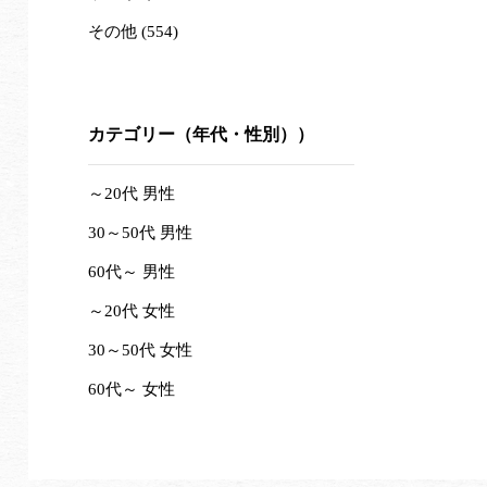
その他 (554)
カテゴリー（年代・性別））
～20代 男性
30～50代 男性
60代～ 男性
～20代 女性
30～50代 女性
60代～ 女性