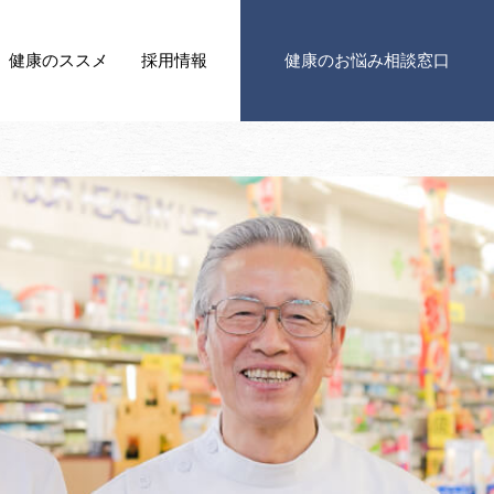
健康の
ススメ
採用情報
健康の
お悩み相談窓口