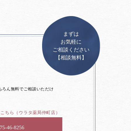
まずは
お気軽に
ご相談ください
【相談無料】
。
ちろん無料でご相談いただけ
はこちら
（ウラタ薬局仲町店）
75-46-8256