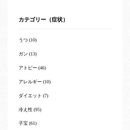
カテゴリー（症状）
うつ (10)
ガン (13)
アトピー (46)
アレルギー (10)
ダイエット (7)
冷え性 (95)
子宝 (61)