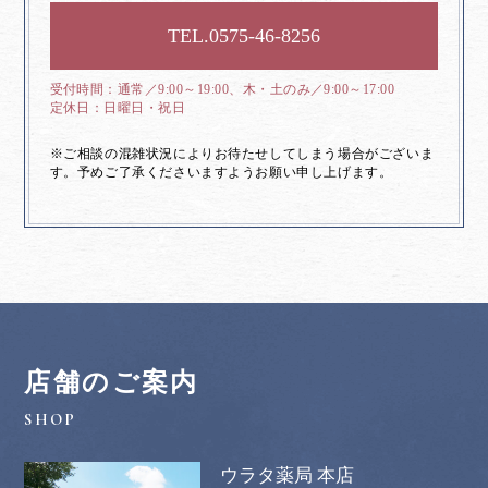
0575-46-8256
通常／9:00～19:00、木・土のみ／9:00～17:00
日曜日・祝日
※ご相談の混雑状況によりお待たせしてしまう場合がございま
す。予めご了承くださいますようお願い申し上げます。
店舗のご案内
ウラタ薬局 本店