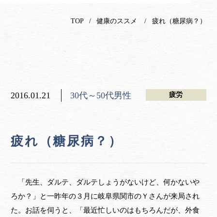
TOP
健康のススメ
疲れ（糖尿病？）
2016.01.21
30代～50代男性
疲労
疲れ（糖尿病？）
「先生、ダルテ、ダルテしょうがないけど、何かないや
ろか？」と一昨年の３月に岐阜県関市のＹさんが来局され
た。お話を伺うと、「最近忙しいのはもちろんだが、外食