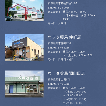
岐阜県関市鋳物師屋3-2-7
0575-24-0016
通常／10:00～18:00
（日・祝のみ：休憩12:00〜
13:30）
月曜日
ウラタ薬局 仲町店
岐阜県関市仲町12-1
0575-46-8256
通常／9:00～19:00
木・土のみ／9:00～17:00
日曜日・祝日
ウラタ薬局 関山田店
岐阜県関市山田979
0575-46-9310
通常／9:00～19:00
（休憩12:30~14:30）
水／9:00～18:00
（休憩12:30~13:30）
土／9:00～17:00