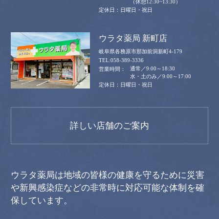
（休憩12:30~13:30）
日曜日・祝日
ウラタ薬局 新町店
岐阜県各務原市那加前洞新町4-179
058-389-3336
通常／9:00～18:30
水・土のみ／9:00～17:00
日曜日・祝日
詳しい店舗のご案内
ウラタ薬局は地域の皆様の健康を守るために災害
や新興感染症などの非常時に対応可能な体制を確
保しています。