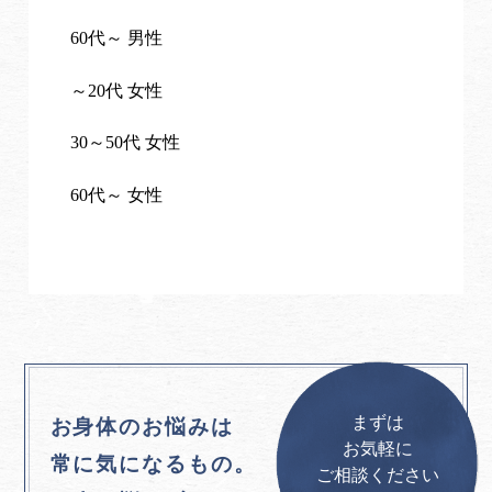
60代～ 男性
～20代 女性
30～50代 女性
60代～ 女性
まずは
お身体のお悩みは
お気軽に
常に気になるもの。
ご相談ください