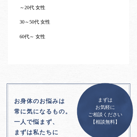
～20代 女性
30～50代 女性
60代～ 女性
まずは
お身体のお悩みは
お気軽に
常に気になるもの。
ご相談ください
一人で悩まず、
【相談無料】
まずは私たちに