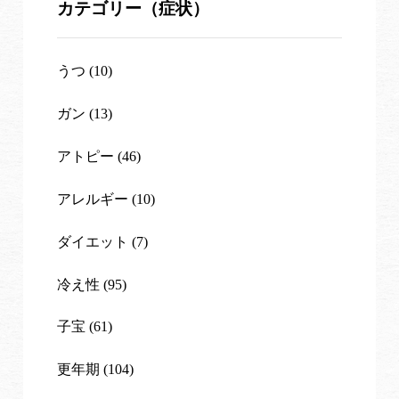
カテゴリー（症状）
うつ (10)
ガン (13)
アトピー (46)
アレルギー (10)
ダイエット (7)
冷え性 (95)
子宝 (61)
更年期 (104)