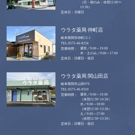
（日・祝のみ：休憩12:00〜
13:30）
月曜日
ウラタ薬局 仲町店
岐阜県関市仲町12-1
0575-46-8256
通常／9:00～19:00
木・土のみ／9:00～17:00
日曜日・祝日
ウラタ薬局 関山田店
岐阜県関市山田979
0575-46-9310
通常／9:00～19:00
（休憩12:30~14:30）
水／9:00～18:00
（休憩12:30~13:30）
土／9:00～17:00
（休憩12:30~13:30）
日曜日・祝日