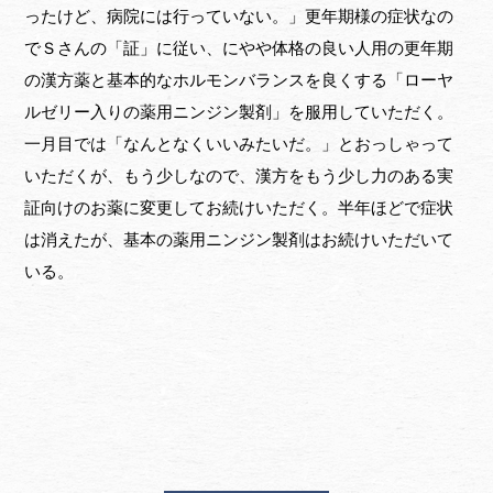
ったけど、病院には行っていない。」更年期様の症状なの
でＳさんの「証」に従い、にやや体格の良い人用の更年期
の漢方薬と基本的なホルモンバランスを良くする「ローヤ
ルゼリー入りの薬用ニンジン製剤」を服用していただく。
一月目では「なんとなくいいみたいだ。」とおっしゃって
いただくが、もう少しなので、漢方をもう少し力のある実
証向けのお薬に変更してお続けいただく。半年ほどで症状
は消えたが、基本の薬用ニンジン製剤はお続けいただいて
いる。