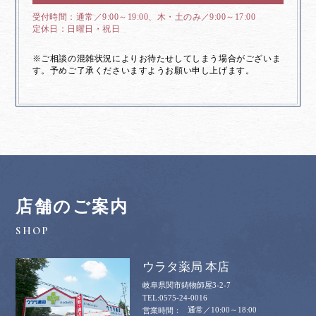
通常／9:00～19:00、木・土のみ／9:00～17:00
日曜日・祝日
※ご相談の混雑状況によりお待たせしてしまう場合がございま
す。予めご了承くださいますようお願い申し上げます。
店舗のご案内
ウラタ薬局 本店
岐阜県関市鋳物師屋3-2-7
0575-24-0016
通常／10:00～18:00