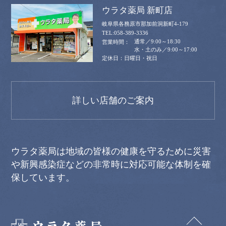
ウラタ薬局 新町店
岐阜県各務原市那加前洞新町4-179
058-389-3336
通常／9:00～18:30
水・土のみ／9:00～17:00
日曜日・祝日
詳しい店舗のご案内
ウラタ薬局は地域の皆様の健康を守るために災害
や新興感染症などの非常時に対応可能な体制を確
保しています。