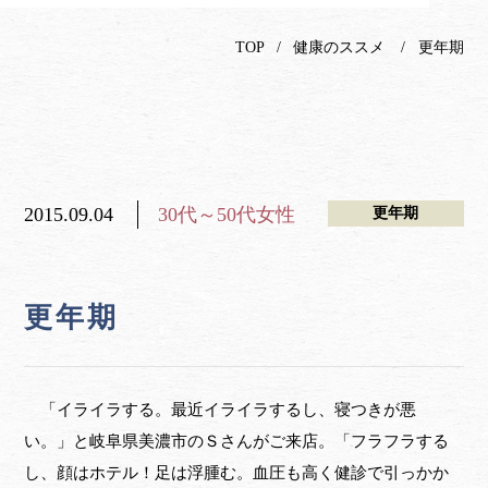
TOP
健康のススメ
更年期
2015.09.04
30代～50代女性
更年期
更年期
「イライラする。最近イライラするし、寝つきが悪
い。」と岐阜県美濃市のＳさんがご来店。「フラフラする
し、顔はホテル！足は浮腫む。血圧も高く健診で引っかか