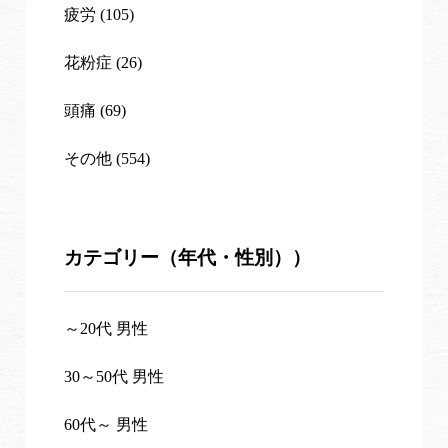
疲労 (105)
花粉症 (26)
頭痛 (69)
その他 (554)
カテゴリー（年代・性別））
～20代 男性
30～50代 男性
60代～ 男性