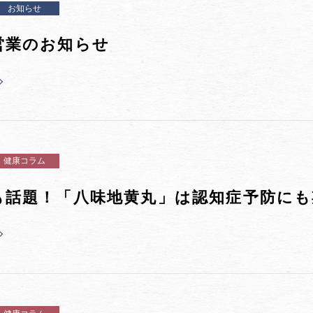
お知らせ
営業のお知らせ
健康コラム
も話題！「八味地黄丸」は認知症予防に