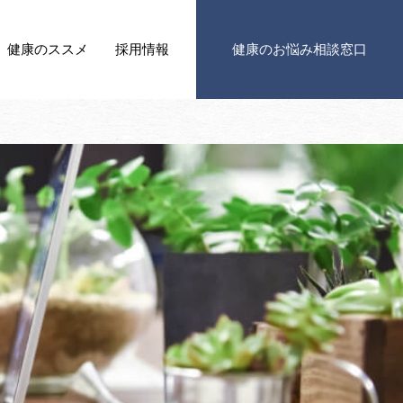
健康の
ススメ
採用情報
健康の
お悩み相談窓口