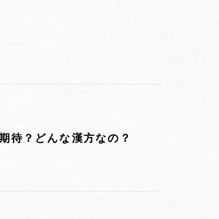
も期待？どんな漢方なの？