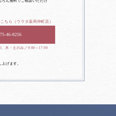
ちろん無料でご相談いただけ
はこちら
（ウラタ薬局仲町店）
75-46-8256
00、木・土のみ／9:00～17:00
し上げます。