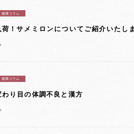
健康コラム
入荷！サメミロンについてご紹介いたし
健康コラム
変わり目の体調不良と漢方