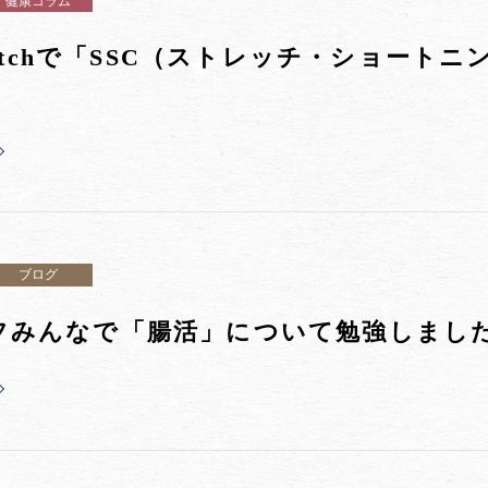
健康コラム
tretchで「SSC（ストレッチ・ショー
！
ブログ
フみんなで「腸活」について勉強しまし