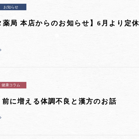
お知らせ
タ薬局 本店からのお知らせ】6月より定
健康コラム
り前に増える体調不良と漢方のお話