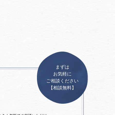
まずは
お気軽に
ご相談ください
【相談無料】
。