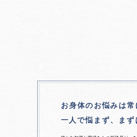
お身体のお悩みは
常
一人で悩まず、
まず