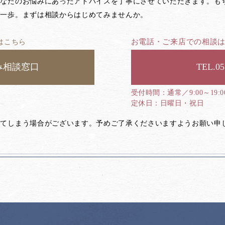
あなたのお悩みにあったアドバイスを丁寧にさせていただきます。も
第一歩。まずは相談からはじめてみませんか。
お電話・ご来店での相談
はこちら
み相談窓口
05
通常／9:00～19:
日曜日・祝日
してしまう場合がございます。予めご了承くださいますようお願い申