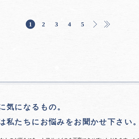
1
2
3
4
5
に気になるもの。
は私たちに
お悩みをお聞かせ下さい